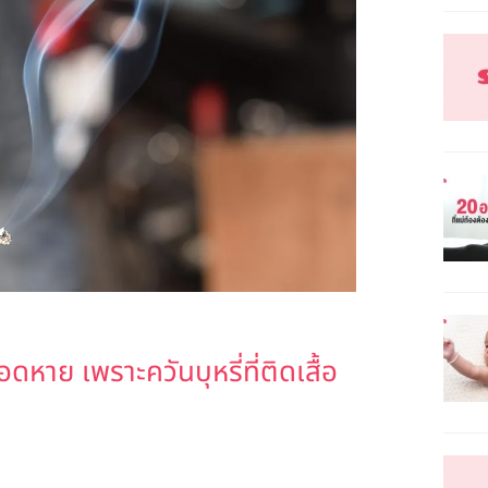
หาย เพราะควันบุหรี่ที่ติดเสื้อ