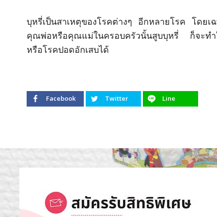
บุหรี่เป็นสาเหตุของโรคต่างๆ อีกหลายโรค โดยเ
คุณพ่อหรือคุณแม่ในครอบครัวนั้นสูบบุหรี่ ก็จะท
หรือโรคปอดอักเสบได้
Facebook
Twitter
Line