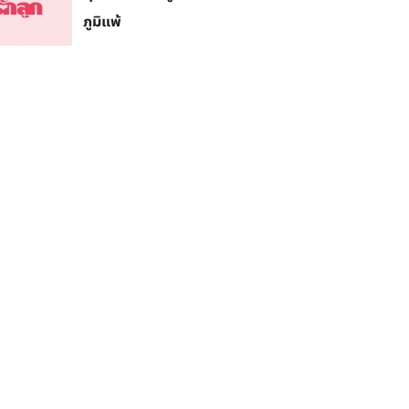
ภูมิแพ้