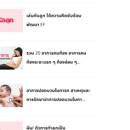
เล่นกับลูก ได้ความคิดซับซ้อน
พัฒนา EF
รวม 20 อาการคนท้อง อาการคน
ท้องระยะแรก ๆ ท้องอ่อน ๆ...
อาการปอดบวมในทารก สาเหตุและ
การรักษาอาการปอดบวมในทา...
ฝุ่น! ตัวการทำลูกเป็น