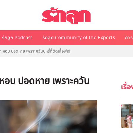
รักลูก Podcast
รักลูก Community of the Experts
การเ
ก หอบ ปอดหาย เพราะควันบุหรี่ที่ติดเสื้อพ่อ!!
ก หอบ ปอดหาย เพราะควัน