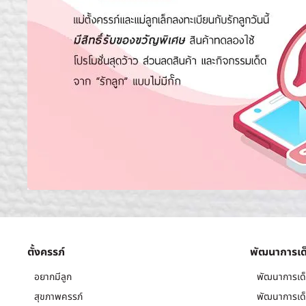
ตั้งครรภ์
พัฒนาการเด
อยากมีลูก
พัฒนาการเด็
สุขภาพครรภ์
พัฒนาการเด็