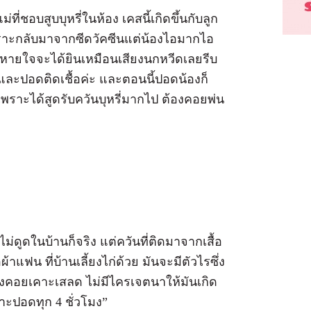
่ที่ชอบสูบบุหรี่ในห้อง เคสนี้เกิดขึ้นกับลูก
ราะกลับมาจากซีดวัคซีนแต่น้องไอมากไอ
งหายใจจะได้ยินเหมือนเสียงนกหวีดเลยรีบ
ปอดติดเชื้อค่ะ และตอนนี้ปอดน้องก็
พราะได้สูดรับควันบุหรี่มากไป ต้องคอยพ่น
ไม่ดูดในบ้านก็จริง แต่ควันที่ติดมาจากเสื้อ
ผ้าแฟน ที่บ้านเลี้ยงไก่ด้วย มันจะมีตัวไรซึ่ง
องคอยเคาะเสลด ไม่มีไครเจตนาให้มันเกิด
คาะปอดทุก 4 ชั่วโมง”