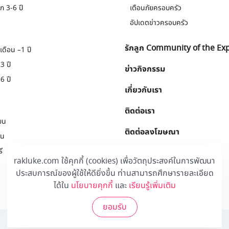
ก 3-6 ปี
เตือนภัยครอบครัว
อัปเดตข่าวครอบครัว
รักลูก Community of the Ex
เดือน –1 ปี
3 ปี
ข่าวกิจกรรม
6 ปี
เกี่ยวกับเรา
ติดต่อเรา
ยน
ติดต่อลงโฆษณา
ยน
ี
Download
.
rakluke.com ใช้คุกกี้ (cookies) เพื่อวัตถุประสงค์ในการพัฒนา
ประสบการณ์ของผู้ใช้ให้ดียิ่งขึ้น ท่านสามารถศึกษารายละเอียด
ได้ใน
นโยบายคุกกี้
และ
เรียนรู้เพิ่มเติม
ยอมรับ
© 2020 Rakluke Plus - ALL RIGHTS RESERVED.