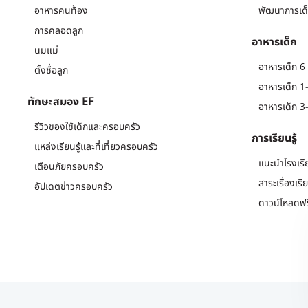
อาหารคนท้อง
พัฒนาการเด็
การคลอดลูก
อาหารเด็ก
นมแม่
อาหารเด็ก 6 
ตั้งชื่อลูก
อาหารเด็ก 1-
ทักษะสมอง EF
อาหารเด็ก 3-
รีวิวของใช้เด็กและครอบครัว
การเรียนรู้
แหล่งเรียนรู้และที่เที่ยวครอบครัว
แนะนำโรงเรี
เตือนภัยครอบครัว
สาระเรื่องเรี
อัปเดตข่าวครอบครัว
ดาวน์โหลดฟร