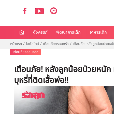
ตั้งครรภ์
พัฒนาการเด็ก
อาหารเด็ก
หน้าแรก
ไลฟ์สไตล์
เตือนภัยครอบครัว
เตือนภัย! หลังลูกน้อยป่วยหนั
เตือนภัยครอบครัว
เตือนภัย! หลังลูกน้อยป่วยหนั
บุหรี่ที่ติดเสื้อพ่อ!!