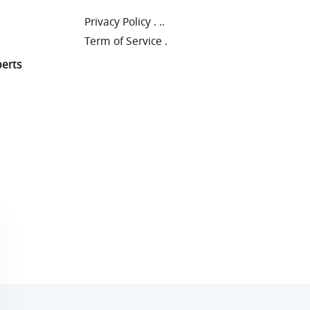
Privacy Policy
.
..
Term of Service
.
perts