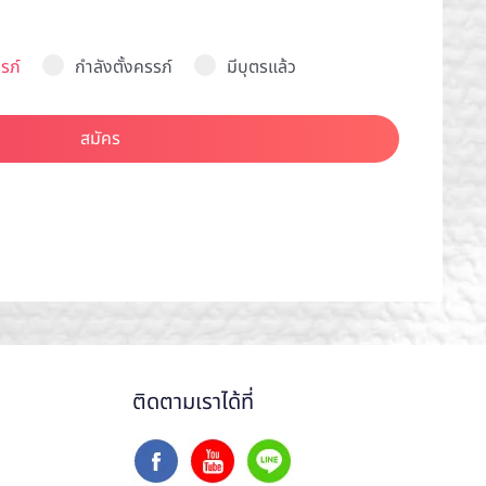
รภ์
กำลังตั้งครรภ์
มีบุตรแล้ว
สมัคร
ติดตามเราได้ที่