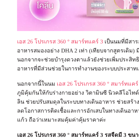
เอส 26 โปรเกรส 360 ° สมาร์ทแคร์ 3
เป็นนมที่มีสา
อาหารสมองอย่าง DHA 2 เท่า (เทียบจากสูตรเดิม) มี A
นอกจากจะช่วยบำรุงดวงตาแล้วยังช่วยเพิ่มประสิ
อาหารที่มีส่วนช่วยในการทำงานของระบบประสาท
นอกจากนี้ในนม
เอส 26 โปรเกรส 360 ° สมาร์ทแคร์
ภูมิคุ้มกันให้กับร่างกายอย่าง วิตามินซี นิวคลีโอ
ลิน ช่วยปรับสมดุลในระบบทางเดินอาหาร ช่วยสร้างส
ลดโอกาสการติดเชื้อและการอักเสบในทางเดินอาหาร
แก้ว ถือว่าเหมาะสมคุ้มค่าคุ้มราคาค่ะ
เอส
26 โปรเกรส
360
° สมาร์ทแคร์ 3 รสจืดมี 3 ขนา