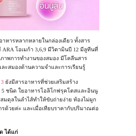
รอาหารหลากหลายในกล่องเดียว ทั้งสาร
RA โอเมก้า 3,6,9 มีวิตามินบี 12 มีลูทีนที่
ทธิภาพการทำงานของสมอง มีโคลีนสาร
และสมองด้านความจำและการเรียนรู้
 3
ยังมีสารอาหารที่ช่วยเสริมสร้าง
ไทด์ 5 ชนิด ใยอาหารโอลิโกฟรุคโตสและอินนู
มดุลในลำไส้ทำให้ขับถ่ายง่าย ท้องไม่ผูก
ด้วยค่ะ และเมื่อเทียบราคากับปริมาณต่อ
ด ได้แก่