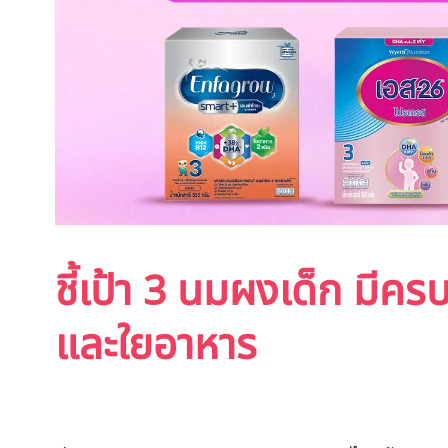
ชี้เป้า 3 นมผงเด็ก มีค
และใยอาหาร