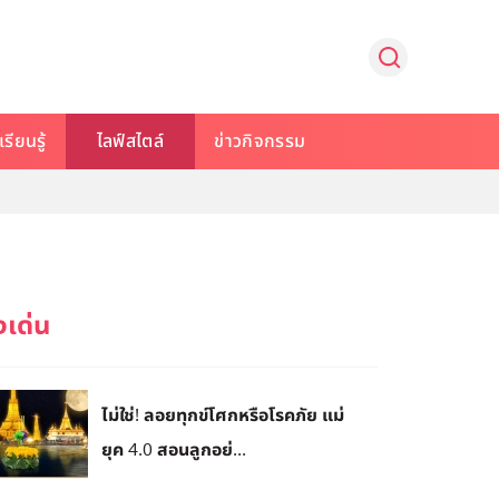
รียนรู้
ไลฟ์สไตล์
ข่าวกิจกรรม
ไม่ใช่! ลอยทุกข์โศกหรือโรคภัย แม่
ยุค 4.0 สอนลูกอย่...