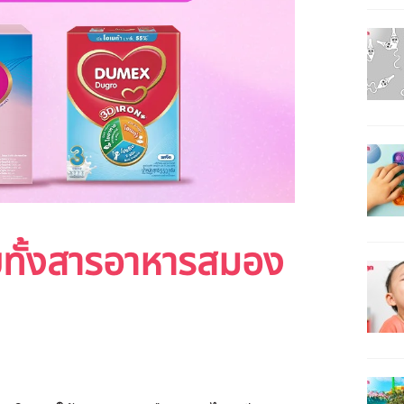
รบทั้งสารอาหารสมอง