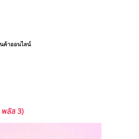
านค้าออนไลน์
พลัส 3)