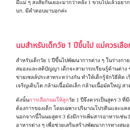
มีแม่ ๆ สงสัยกันเยอะมากว่าหลัง 1 ขวบไปแล้วอยา
บก. มีคำตอบมาบอกค่ะ
นมสำหรับเด็กวัย 1 ปีขึ้นไป แม่ควรเล
สำหรับเด็กวัย 1 ปีขึ้นไปพัฒนาการต่าง ๆ ในร่าง
สมองและสติปัญญา เด็กจะสามารถเรียนรู้ด้านต่าง 
ข่ายเซลล์ประสาทระหว่างกัน ทำให้เด็กรู้จักวิธีคิด 
เจริญเติบโต กล้ามเนื้อมัดเล็ก กล้ามเนื้อมัดใหญ่ ส
ดังนั้น
การเลือกนมให้ลูก
วัย 1 ปีจึงควรเป็นสูตร 3
ต้องการของเด็ก โดยเฉพาะปริมาณโปรตีนและแคลเซ
นอกจากนี้ในนมสูตร 3 ยังมีการเพิ่มสารอาหารเช่น 
อาหารต่าง ๆ เพื่อช่วยเสริมสร้างพัฒนาการทางสมอง 