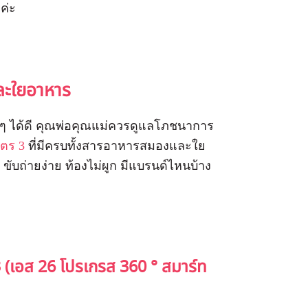
ค่ะ
ละใยอาหาร
าง ๆ ได้ดี คุณพ่อคุณแม่ควรดูแลโภชนาการ
ตร 3
ที่มีครบทั้งสารอาหารสมองและใย
 ขับถ่ายง่าย ท้องไม่ผูก มีแบรนด์ไหนบ้าง
 (เอส 26 โปรเกรส
360
° สมาร์ท