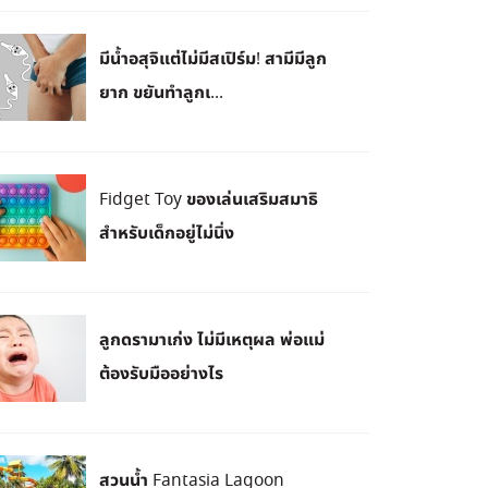
มีน้ำอสุจิแต่ไม่มีสเปิร์ม! สามีมีลูก
ยาก ขยันทำลูกเ...
Fidget Toy ของเล่นเสริมสมาธิ
สำหรับเด็กอยู่ไม่นิ่ง
ลูกดรามาเก่ง ไม่มีเหตุผล พ่อแม่
ต้องรับมืออย่างไร
สวนน้ำ Fantasia Lagoon