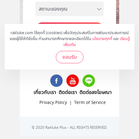
สมัคร
rakluke.com ใช้คุกกี้ (cookies) เพื่อวัตถุประสงค์ในการพัฒนาประสบการณ์
ของผู้ใช้ให้ดียิ่งขึ้น ท่านสามารถศึกษารายละเอียดได้ใน
นโยบายคุกกี้
และ
เรียนรู้
เพิ่มเติม
ยอมรับ
ติดตามเราได้ที่
เกี่ยวกับเรา
ติดต่อเรา
ติดต่อลงโฆษณา
Privacy Policy
|
Term of Service
© 2020 Rakluke Plus - ALL RIGHTS RESERVED.