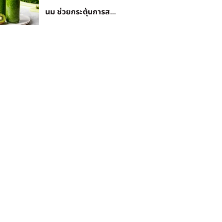
นม ช่วยกระตุ้นการส...