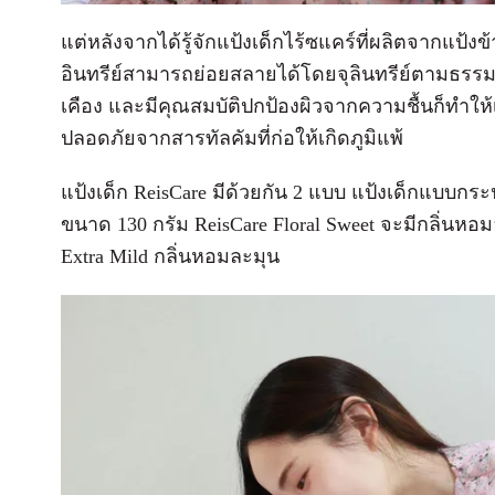
แต่หลังจากได้รู้จักแป้งเด็กไร้ซแคร์ที่ผลิตจากแป้งข้
อินทรีย์สามารถย่อยสลายได้โดยจุลินทรีย์ตามธรรม
เคือง และมีคุณสมบัติปกป้องผิวจากความชื้นก็ทำให
ปลอดภัยจากสารทัลคัมที่ก่อให้เกิดภูมิแพ้
แป้งเด็ก ReisCare มีด้วยกัน 2 แบบ แป้งเด็กแบบกระ
ขนาด 130 กรัม ReisCare Floral Sweet จะมีกลิ่นหอ
Extra Mild กลิ่นหอมละมุน