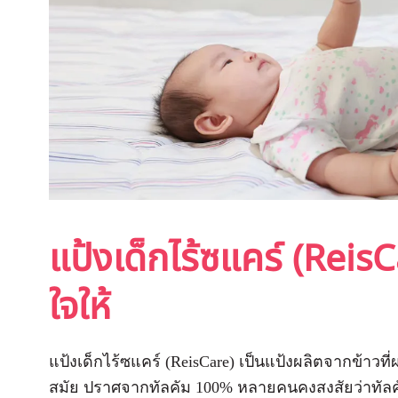
แป้งเด็กไร้ซแคร์ (ReisC
ใจให้
แป้งเด็กไร้ซแคร์ (ReisCare) เป็นแป้งผลิตจากข้าวที
สมัย ปราศจากทัลคัม 100% หลายคนคงสงสัยว่าทัลค