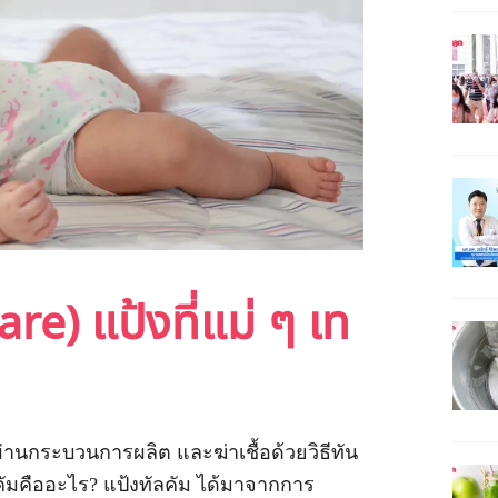
are) แป้งที่แม่ ๆ เท
่ผ่านกระบวนการผลิต และฆ่าเชื้อด้วยวิธีทัน
ัมคืออะไร? แป้งทัลคัม ได้มาจากการ