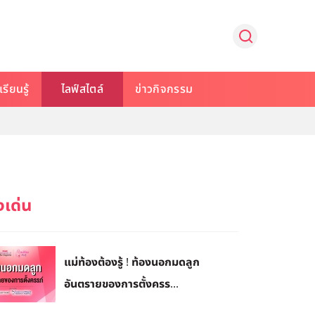
รียนรู้
ไลฟ์สไตล์
ข่าวกิจกรรม
แม่ท้องต้องรู้ ! ท้องนอกมดลูก
อันตรายของการตั้งครร...