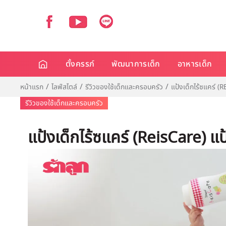
ตั้งครรภ์
พัฒนาการเด็ก
อาหารเด็ก
หน้าแรก
ไลฟ์สไตล์
รีวิวของใช้เด็กและครอบครัว
แป้งเด็กไร้ซแคร์ (R
รีวิวของใช้เด็กและครอบครัว
แป้งเด็กไร้ซแคร์ (ReisCare) แป้ง