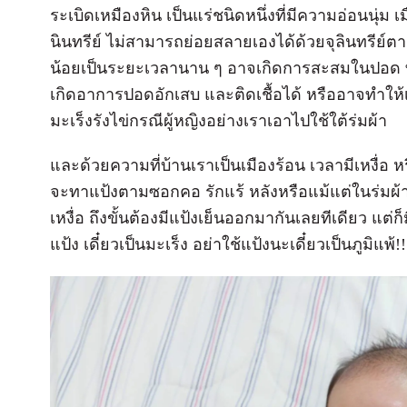
ระเบิดเหมืองหิน เป็นแร่ชนิดหนึ่งที่มีความอ่อนนุ่ม 
นินทรีย์ ไม่สามารถย่อยสลายเองได้ด้วยจุลินทรีย
น้อยเป็นระยะเวลานาน ๆ อาจเกิดการสะสมในปอด 
เกิดอาการปอดอักเสบ และติดเชื้อได้ หรืออาจทำให้เป
มะเร็งรังไข่กรณีผู้หญิงอย่างเราเอาไปใช้ใต้ร่มผ้า
และด้วยความที่บ้านเราเป็นเมืองร้อน เวลามีเหงื่อ 
จะทาแป้งตามซอกคอ รักแร้ หลังหรือแม้แต่ในร่มผ้า 
เหงื่อ ถึงขั้นต้องมีแป้งเย็นออกมากันเลยทีเดียว แต่ก็ม
แป้ง เดี๋ยวเป็นมะเร็ง อย่าใช้แป้งนะเดี๋ยวเป็นภูมิแพ้!!