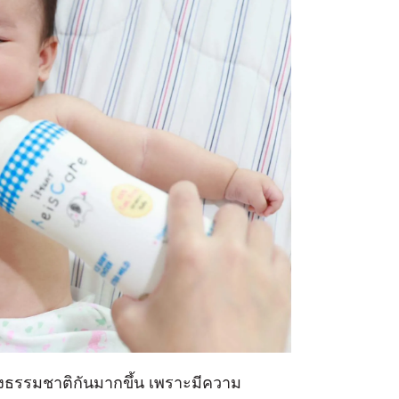
ป้งธรรมชาติกันมากขึ้น เพราะมีความ