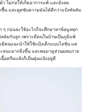
า ไม่ก่อให้เกิดอาการแพ้ และยังลด
กชื้น และดูดซับความมันได้ดีกว่าแป้งทัลคัม
 ๆ ก่อนจะใช้อะไรก็จะศึกษาหาข้อมูลทุก
ลคัมกับลูก เพราะมีคนในบ้านเป็นภูมิแพ้
คยมีคนแนะนำให้ใช้แป้งเด็กแบบโลชั่น แต่
 เหนอะหนะมากยิ่งขึ้น และพอมาดูส่วนผสมภาย
อครีมแห้งก็เป็นฝุ่นแป้งอยู่ดี