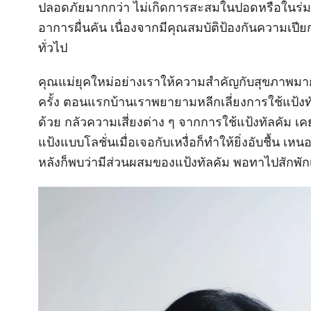
ปลอดภัยมากกว่า ไม่เกิดการสะสมในปอดหรือในร่มผ้
อาการผื่นคัน เนื่องจากมีคุณสมบัติป้องกันความเปีย
ทั่วไป
คุณแม่ยุคใหม่อย่างเราให้ความสำคัญกับสุขภาพมาก
ครั้ง ตอนแรกบ้านเราพยายามหลีกเลี่ยงการใช้แป้งทั
ด้วย กลัวความเสี่ยงต่าง ๆ จากการใช้แป้งทัลคัม เ
แป้งแบบโลชั่นเมื่อเจอกับเหงื่อก็ทำให้ยิ่งอับชื้น
หลังก็พบว่ามีส่วนผสมของแป้งทัลคัม พอทาไปสักพักเนื้