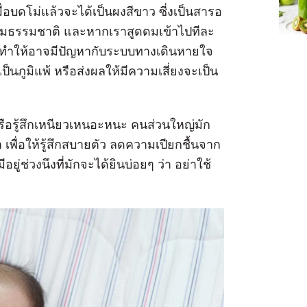
เมื่อบดโม่แล้วจะได้เป็นผงสีขาว ซี่งเป็นสารอ
์ตามธรรมชาติ และหากเราสูดดมเข้าไปทีละ
ทำให้อาจมีปัญหากับระบบทางเดินหายใจ
็นภูมิแพ้ หรือส่งผลให้มีความเสี่ยงจะเป็น
หรือรู้สึกเหนียวเหนอะหนะ คนส่วนใหญ่มัก
เพื่อให้รู้สึกสบายตัว ลดความเปียกชื้นจาก
ีอยู่ช่วงนึงที่มักจะได้ยินบ่อยๆ ว่า อย่าใช้