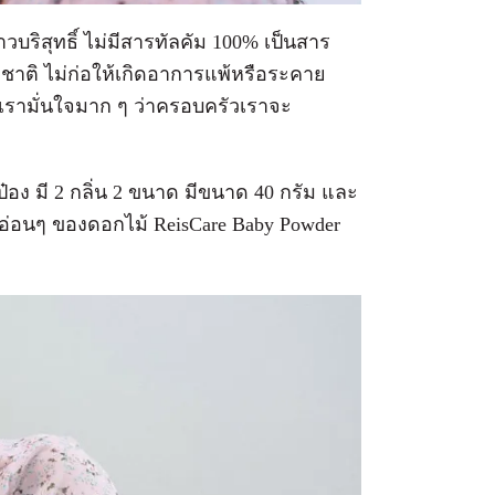
าวบริสุทธิ์ ไม่มีสารทัลคัม 100% เป็นสาร
ชาติ ไม่ก่อให้เกิดอาการแพ้หรือระคาย
้เรามั่นใจมาก ๆ ว่าครอบครัวเราจะ
ป๋อง มี 2 กลิ่น 2 ขนาด มีขนาด 40 กรัม และ
มอ่อนๆ ของดอกไม้ ReisCare Baby Powder