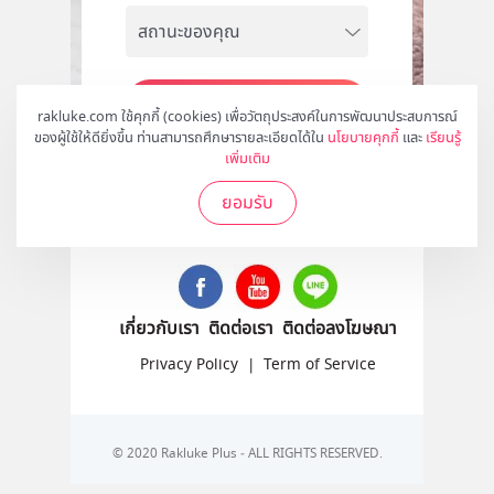
สมัคร
rakluke.com ใช้คุกกี้ (cookies) เพื่อวัตถุประสงค์ในการพัฒนาประสบการณ์
ของผู้ใช้ให้ดียิ่งขึ้น ท่านสามารถศึกษารายละเอียดได้ใน
นโยบายคุกกี้
และ
เรียนรู้
เพิ่มเติม
ยอมรับ
ติดตามเราได้ที่
เกี่ยวกับเรา
ติดต่อเรา
ติดต่อลงโฆษณา
Privacy Policy
|
Term of Service
© 2020 Rakluke Plus - ALL RIGHTS RESERVED.