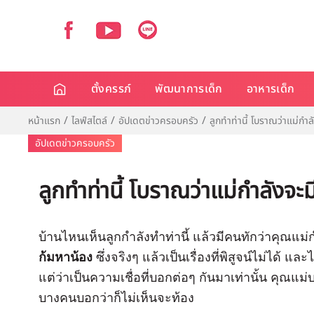
ตั้งครรภ์
พัฒนาการเด็ก
อาหารเด็ก
หน้าแรก
ไลฟ์สไตล์
อัปเดตข่าวครอบครัว
ลูกทำท่านี้ โบราณว่าแม่กำล
อัปเดตข่าวครอบครัว
ลูกทำท่านี้ โบราณว่าแม่กำลังจะม
บ้านไหนเห็นลูกกำลังทำท่านี้ แล้วมีคนทักว่าคุณแ
ก้มหาน้อง
ซึ่งจริงๆ แล้วเป็นเรื่องที่พิสูจน์ไม่ได้ 
แต่ว่าเป็นความเชื่อที่บอกต่อๆ กันมาเท่านั้น คุณแม
บางคนบอกว่าก็ไม่เห็นจะท้อง