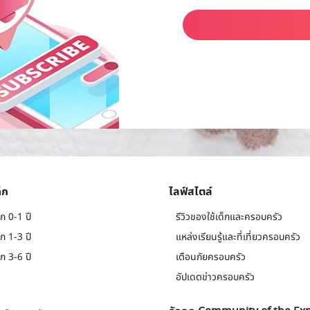
็ก
ไลฟ์สไตล์
ก 0-1 ปี
รีวิวของใช้เด็กและครอบครัว
ก 1-3 ปี
แหล่งเรียนรู้และที่เที่ยวครอบครัว
ก 3-6 ปี
เตือนภัยครอบครัว
อัปเดตข่าวครอบครัว