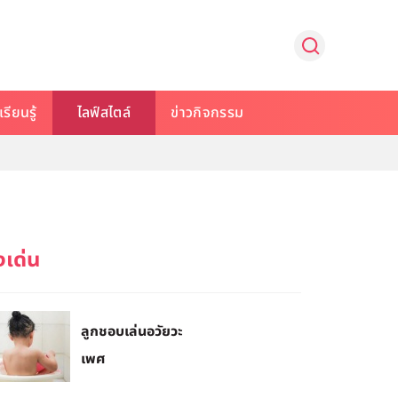
รียนรู้
ไลฟ์สไตล์
ข่าวกิจกรรม
ลูกชอบเล่นอวัยวะ
เพศ