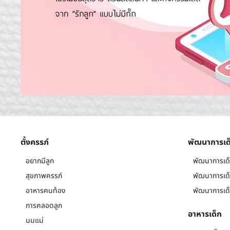
ตั้งครรภ์
พัฒนาการเด
อยากมีลูก
พัฒนาการเด็
สุขภาพครรภ์
พัฒนาการเด็
อาหารคนท้อง
พัฒนาการเด็
การคลอดลูก
อาหารเด็ก
นมแม่