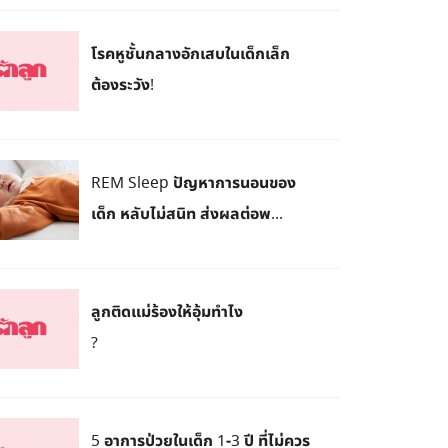
โรคหูชั้นกลางอักเสบในเด็กเล็ก
ต้องระวัง!
REM Sleep ปัญหาการนอนของ
เด็ก หลับไม่สนิท ส่งผลต่อพ...
ลูกติดแม่ร้องให้อุ้มทำไง
?
5 อาการป่วยในเด็ก 1-3 ปี ที่ไม่ควร