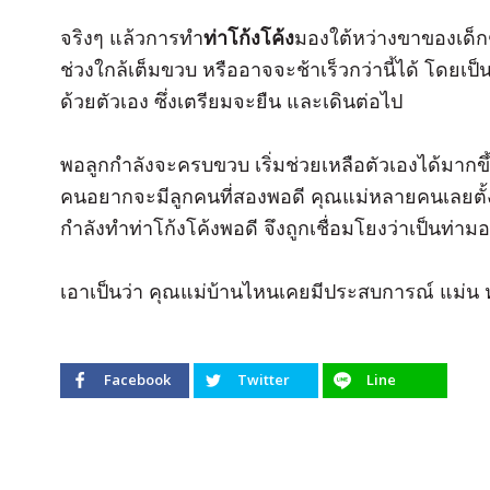
จริงๆ แล้วการทำ
ท่าโก้งโค้ง
มองใต้หว่างขาของเด็ก
ช่วงใกล้เต็มขวบ หรืออาจจะช้าเร็วกว่านี้ได้ โดยเป็น
ด้วยตัวเอง ซึ่งเตรียมจะยืน และเดินต่อไป
พอลูกกำลังจะครบขวบ เริ่มช่วยเหลือตัวเองได้มากข
คนอยากจะมีลูกคนที่สองพอดี คุณแม่หลายคนเลยตั้งท้อ
กำลังทำท่าโก้งโค้งพอดี จึงถูกเชื่อมโยงว่าเป็นท่าม
เอาเป็นว่า คุณแม่บ้านไหนเคยมีประสบการณ์ แม่น ห
Facebook
Twitter
Line