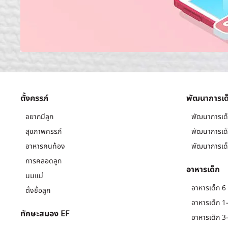
ตั้งครรภ์
พัฒนาการเด
อยากมีลูก
พัฒนาการเด็
สุขภาพครรภ์
พัฒนาการเด็
อาหารคนท้อง
พัฒนาการเด็
การคลอดลูก
อาหารเด็ก
นมแม่
อาหารเด็ก 6 
ตั้งชื่อลูก
อาหารเด็ก 1-
ทักษะสมอง EF
อาหารเด็ก 3-