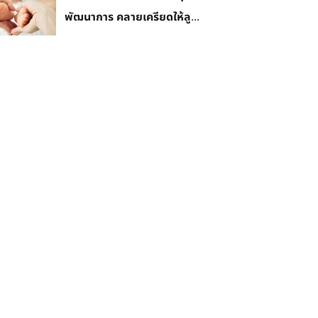
พัฒนาการ คลายเครียดให้ลู...