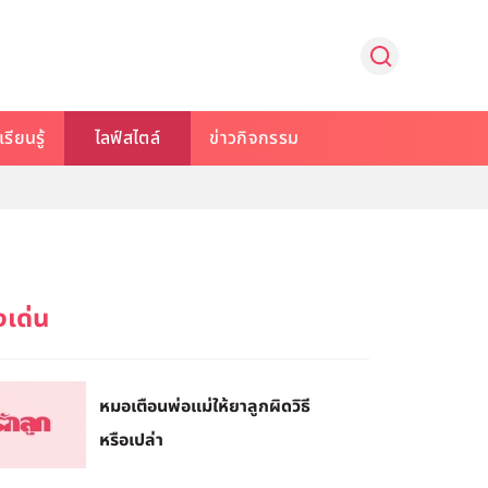
รียนรู้
ไลฟ์สไตล์
ข่าวกิจกรรม
หมอเตือนพ่อแม่ให้ยาลูกผิดวิธี
หรือเปล่า