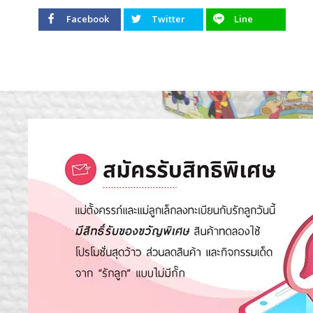
Facebook
Twitter
Line