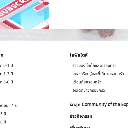
็ก
ไลฟ์สไตล์
ก 0-1 ปี
รีวิวของใช้เด็กและครอบครัว
ก 1-3 ปี
แหล่งเรียนรู้และที่เที่ยวครอบครัว
ก 3-6 ปี
เตือนภัยครอบครัว
อัปเดตข่าวครอบครัว
รักลูก Community of the Ex
เดือน –1 ปี
3 ปี
ข่าวกิจกรรม
6 ปี
เกี่ยวกับเรา