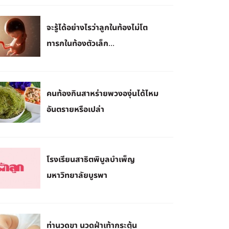
จะรู้ได้อย่างไรว่าลูกในท้องไม่โต
ทารกในท้องตัวเล็ก...
คนท้องกินสาหร่ายพวงองุ่นได้ไหม
อันตรายหรือเปล่า
โรงเรียนสาธิตพิบูลบำเพ็ญ
มหาวิทยาลัยบูรพา
ท่านวดขา นวดฝ่าเท้ากระตุ้น