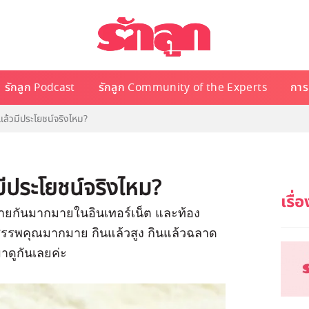
รักลูก Podcast
รักลูก Community of the Experts
การเ
แล้วมีประโยชน์จริงไหม?
มีประโยชน์จริงไหม?
ขายกันมากมายในอินเทอร์เน็ต และท้อง
งสรรพคุณมากมาย กินแล้วสูง กินแล้วฉลาด
มาดูกันเลยค่ะ