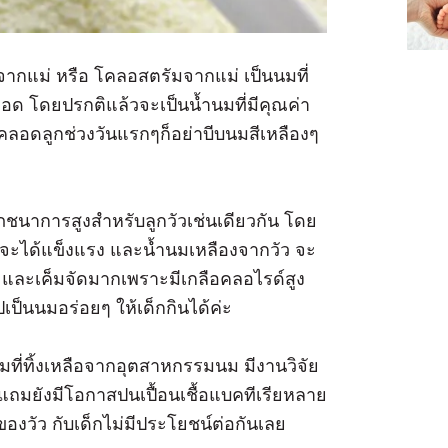
จากแม่ หรือ โคลอสตรัมจากแม่ เป็นนมที่
 โดยปรกติแล้วจะเป็นน้ำนมที่มีคุณค่า
ี่คลอดลูกช่วงวันแรกๆก็อย่าบีบนมสีเหลืองๆ
โภชนาการสูงสำหรับลูกวัวเช่นเดียวกัน โดย
ันจะได้แข็งแรง และน้ำนมเหลืองจากวัว จะ
 และเค็มจัดมากเพราะมีเกลือคลอไรด์สูง
เป็นนมอร่อยๆ ให้เด็กกินได้ค่ะ
ำนมที่ทิ้งเหลือจากอุตสาหกรรมนม มีงานวิจัย
แถมยังมีโอกาสปนเปื้อนเชื้อแบคทีเรียหลาย
องวัว กับเด็กไม่มีประโยชน์ต่อกันเลย