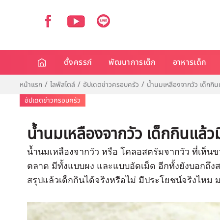
ตั้งครรภ์
พัฒนาการเด็ก
อาหารเด็ก
หน้าแรก
ไลฟ์สไตล์
อัปเดตข่าวครอบครัว
น้ำนมเหลืองจากวัว เด็กกิน
อัปเดตข่าวครอบครัว
น้ำนมเหลืองจากวัว เด็กกินแล้ว
น้ำนมเหลืองจากวัว หรือ โคลอสตรัมจากวัว ที่เห็น
ตลาด มีทั้งแบบผง และแบบอัดเม็ด อีกทั้งยังบอกถึ
สรุปแล้วเด็กกินได้จริงหรือไม่ มีประโยชน์จริงไหม 