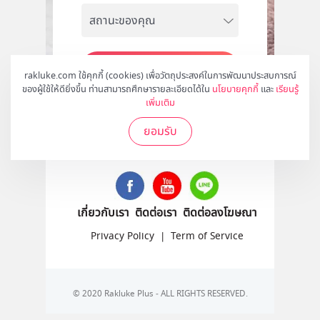
สมัคร
rakluke.com ใช้คุกกี้ (cookies) เพื่อวัตถุประสงค์ในการพัฒนาประสบการณ์
ของผู้ใช้ให้ดียิ่งขึ้น ท่านสามารถศึกษารายละเอียดได้ใน
นโยบายคุกกี้
และ
เรียนรู้
เพิ่มเติม
ยอมรับ
ติดตามเราได้ที่
เกี่ยวกับเรา
ติดต่อเรา
ติดต่อลงโฆษณา
Privacy Policy
|
Term of Service
© 2020 Rakluke Plus - ALL RIGHTS RESERVED.