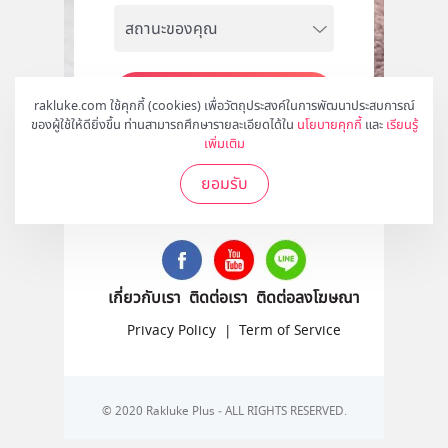
สมัคร
rakluke.com ใช้คุกกี้ (cookies) เพื่อวัตถุประสงค์ในการพัฒนาประสบการณ์
ของผู้ใช้ให้ดียิ่งขึ้น ท่านสามารถศึกษารายละเอียดได้ใน
นโยบายคุกกี้
และ
เรียนรู้
เพิ่มเติม
ยอมรับ
ติดตามเราได้ที่
เกี่ยวกับเรา
ติดต่อเรา
ติดต่อลงโฆษณา
Privacy Policy
|
Term of Service
© 2020 Rakluke Plus - ALL RIGHTS RESERVED.