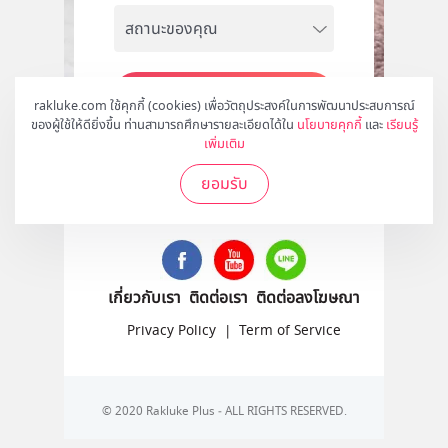
สมัคร
rakluke.com ใช้คุกกี้ (cookies) เพื่อวัตถุประสงค์ในการพัฒนาประสบการณ์
ของผู้ใช้ให้ดียิ่งขึ้น ท่านสามารถศึกษารายละเอียดได้ใน
นโยบายคุกกี้
และ
เรียนรู้
เพิ่มเติม
ยอมรับ
ติดตามเราได้ที่
เกี่ยวกับเรา
ติดต่อเรา
ติดต่อลงโฆษณา
Privacy Policy
|
Term of Service
© 2020 Rakluke Plus - ALL RIGHTS RESERVED.