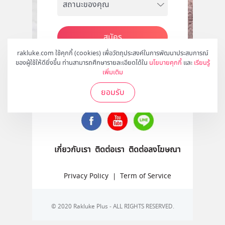
สมัคร
rakluke.com ใช้คุกกี้ (cookies) เพื่อวัตถุประสงค์ในการพัฒนาประสบการณ์
ของผู้ใช้ให้ดียิ่งขึ้น ท่านสามารถศึกษารายละเอียดได้ใน
นโยบายคุกกี้
และ
เรียนรู้
เพิ่มเติม
ติดตามเราได้ที่
ยอมรับ
เกี่ยวกับเรา
ติดต่อเรา
ติดต่อลงโฆษณา
Privacy Policy
|
Term of Service
© 2020 Rakluke Plus - ALL RIGHTS RESERVED.