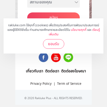
สมัคร
rakluke.com ใช้คุกกี้ (cookies) เพื่อวัตถุประสงค์ในการพัฒนาประสบการณ์
ของผู้ใช้ให้ดียิ่งขึ้น ท่านสามารถศึกษารายละเอียดได้ใน
นโยบายคุกกี้
และ
เรียนรู้
เพิ่มเติม
ติดตามเราได้ที่
ยอมรับ
เกี่ยวกับเรา
ติดต่อเรา
ติดต่อลงโฆษณา
Privacy Policy
|
Term of Service
© 2020 Rakluke Plus - ALL RIGHTS RESERVED.