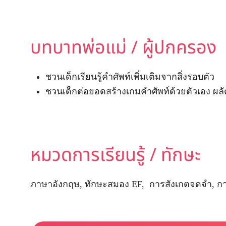
บทบาทพ่อแม่ / ผู้ปกครอง
ชวนเด็กเรียนรู้คำศัพท์เพิ่มเติมจากสิ่งรอบตัว
ชวนเด็กต่อยอดสร้างเกมคำศัพท์ด้วยตัวเอง ผล
หมวดการเรียนรู้ / ทักษะ
ภาษาอังกฤษ, ทักษะสมอง EF, การสังเกตจดจำ, กา