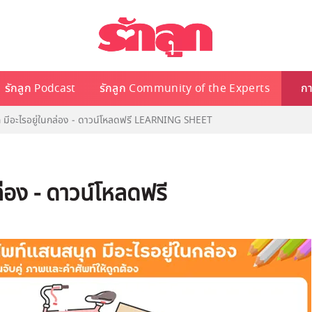
รักลูก Podcast
รักลูก Community of the Experts
กา
 มีอะไรอยู่ในกล่อง - ดาวน์โหลดฟรี LEARNING SHEET
่อง - ดาวน์โหลดฟรี