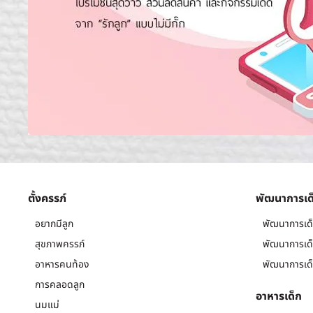
ตั้งครรภ์
พัฒนาการเด
อยากมีลูก
พัฒนาการเด็
สุขภาพครรภ์
พัฒนาการเด็
อาหารคนท้อง
พัฒนาการเด็
การคลอดลูก
อาหารเด็ก
นมแม่