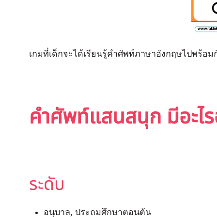
เกมที่เด็กจะได้เรียนรู้คำศัพท์ภาษาอังกฤษไปพร้อ
คำศัพท์แสนสนุก มีอะไร
ระดับ
อนุบาล, ประถมศึกษาตอนต้น