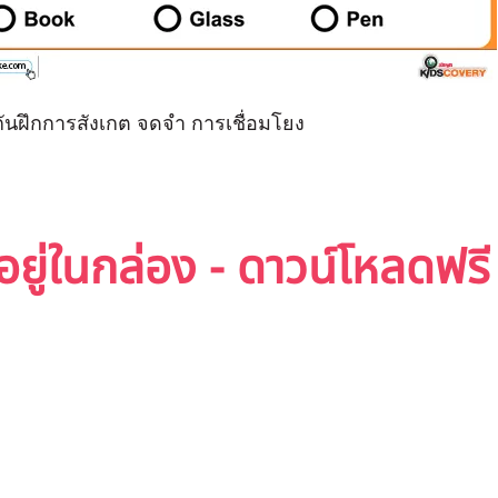
มกันฝึกการสังเกต จดจำ การเชื่อมโยง
อยู่ในกล่อง - ดาวน์โหลดฟ