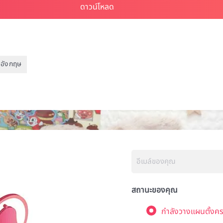
าอังกฤษ
สถานะของคุณ
กำลังวางแผนตั้งคร