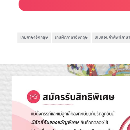
เกมภาษาอังกฤษ
เกมฝึกภาษาอังกฤษ
เกมสอนคำศัพท์ภาษ