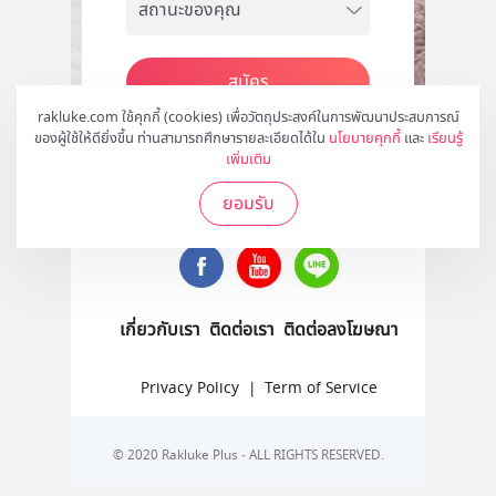
สมัคร
rakluke.com ใช้คุกกี้ (cookies) เพื่อวัตถุประสงค์ในการพัฒนาประสบการณ์
ของผู้ใช้ให้ดียิ่งขึ้น ท่านสามารถศึกษารายละเอียดได้ใน
นโยบายคุกกี้
และ
เรียนรู้
เพิ่มเติม
ติดตามเราได้ที่
ยอมรับ
เกี่ยวกับเรา
ติดต่อเรา
ติดต่อลงโฆษณา
Privacy Policy
|
Term of Service
© 2020 Rakluke Plus - ALL RIGHTS RESERVED.