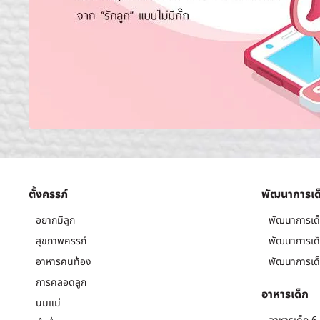
ตั้งครรภ์
พัฒนาการเด
อยากมีลูก
พัฒนาการเด็
สุขภาพครรภ์
พัฒนาการเด็
อาหารคนท้อง
พัฒนาการเด็
การคลอดลูก
อาหารเด็ก
นมแม่