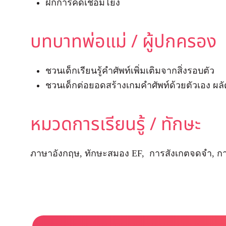
ฝึกการคิดเชื่อมโยง
บทบาทพ่อแม่ / ผู้ปกครอง
ชวนเด็กเรียนรู้คำศัพท์เพิ่มเติมจากสิ่งรอบตัว
ชวนเด็กต่อยอดสร้างเกมคำศัพท์ด้วยตัวเอง ผล
หมวดการเรียนรู้ / ทักษะ
ภาษาอังกฤษ, ทักษะสมอง EF, การสังเกตจดจำ, กา