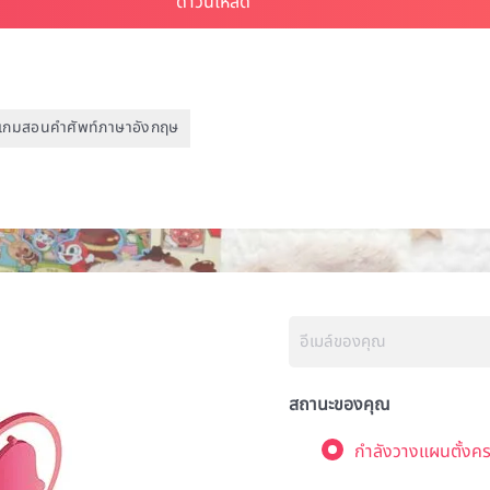
เกมสอนคำศัพท์ภาษาอังกฤษ
สถานะของคุณ
กำลังวางแผนตั้งคร