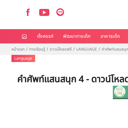
ตั้งครรภ์
พัฒนาการเด็ก
อาหารเด็ก
หน้าแรก
การเรียนรู้
ดาวน์โหลดฟรี
LANGUAGE
คำศัพท์แสนสนุ
Language
คำศัพท์แสนสนุก 4 - ดาวน์โหล