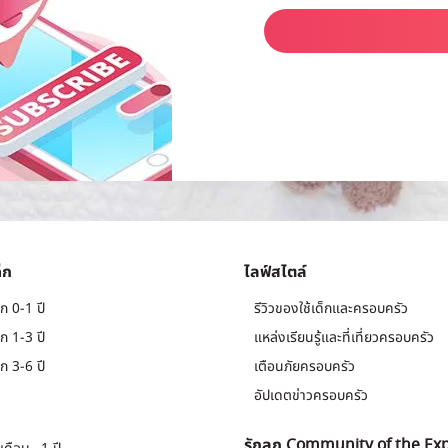
็ก
ไลฟ์สไตล์
ก 0-1 ปี
รีวิวของใช้เด็กและครอบครัว
ก 1-3 ปี
แหล่งเรียนรู้และที่เที่ยวครอบครัว
ก 3-6 ปี
เตือนภัยครอบครัว
อัปเดตข่าวครอบครัว
รักลูก Community of the Ex