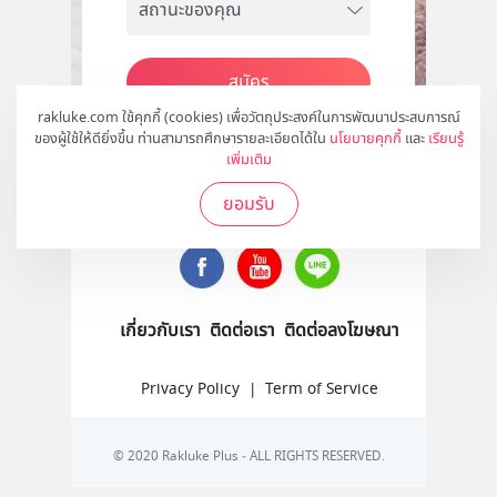
สมัคร
rakluke.com ใช้คุกกี้ (cookies) เพื่อวัตถุประสงค์ในการพัฒนาประสบการณ์
ของผู้ใช้ให้ดียิ่งขึ้น ท่านสามารถศึกษารายละเอียดได้ใน
นโยบายคุกกี้
และ
เรียนรู้
เพิ่มเติม
ติดตามเราได้ที่
ยอมรับ
เกี่ยวกับเรา
ติดต่อเรา
ติดต่อลงโฆษณา
Privacy Policy
|
Term of Service
© 2020 Rakluke Plus - ALL RIGHTS RESERVED.