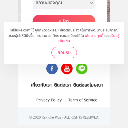
สมัคร
rakluke.com ใช้คุกกี้ (cookies) เพื่อวัตถุประสงค์ในการพัฒนาประสบการณ์
ของผู้ใช้ให้ดียิ่งขึ้น ท่านสามารถศึกษารายละเอียดได้ใน
นโยบายคุกกี้
และ
เรียนรู้
เพิ่มเติม
ติดตามเราได้ที่
ยอมรับ
เกี่ยวกับเรา
ติดต่อเรา
ติดต่อลงโฆษณา
Privacy Policy
|
Term of Service
© 2020 Rakluke Plus - ALL RIGHTS RESERVED.