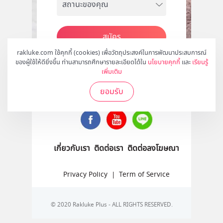
สมัคร
rakluke.com ใช้คุกกี้ (cookies) เพื่อวัตถุประสงค์ในการพัฒนาประสบการณ์
ของผู้ใช้ให้ดียิ่งขึ้น ท่านสามารถศึกษารายละเอียดได้ใน
นโยบายคุกกี้
และ
เรียนรู้
เพิ่มเติม
ติดตามเราได้ที่
ยอมรับ
เกี่ยวกับเรา
ติดต่อเรา
ติดต่อลงโฆษณา
Privacy Policy
|
Term of Service
© 2020 Rakluke Plus - ALL RIGHTS RESERVED.