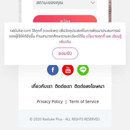
สมัคร
rakluke.com ใช้คุกกี้ (cookies) เพื่อวัตถุประสงค์ในการพัฒนาประสบการณ์
ของผู้ใช้ให้ดียิ่งขึ้น ท่านสามารถศึกษารายละเอียดได้ใน
นโยบายคุกกี้
และ
เรียนรู้
เพิ่มเติม
ติดตามเราได้ที่
ยอมรับ
เกี่ยวกับเรา
ติดต่อเรา
ติดต่อลงโฆษณา
Privacy Policy
|
Term of Service
© 2020 Rakluke Plus - ALL RIGHTS RESERVED.