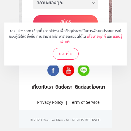
สมัคร
rakluke.com ใช้คุกกี้ (cookies) เพื่อวัตถุประสงค์ในการพัฒนาประสบการณ์
ของผู้ใช้ให้ดียิ่งขึ้น ท่านสามารถศึกษารายละเอียดได้ใน
นโยบายคุกกี้
และ
เรียนรู้
เพิ่มเติม
ติดตามเราได้ที่
ยอมรับ
เกี่ยวกับเรา
ติดต่อเรา
ติดต่อลงโฆษณา
Privacy Policy
|
Term of Service
© 2020 Rakluke Plus - ALL RIGHTS RESERVED.