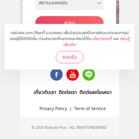
สมัคร
rakluke.com ใช้คุกกี้ (cookies) เพื่อวัตถุประสงค์ในการพัฒนาประสบการณ์
ของผู้ใช้ให้ดียิ่งขึ้น ท่านสามารถศึกษารายละเอียดได้ใน
นโยบายคุกกี้
และ
เรียนรู้
เพิ่มเติม
ติดตามเราได้ที่
ยอมรับ
เกี่ยวกับเรา
ติดต่อเรา
ติดต่อลงโฆษณา
Privacy Policy
|
Term of Service
© 2020 Rakluke Plus - ALL RIGHTS RESERVED.