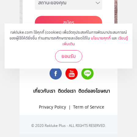
สมัคร
rakluke.com ใช้คุกกี้ (cookies) เพื่อวัตถุประสงค์ในการพัฒนาประสบการณ์
ของผู้ใช้ให้ดียิ่งขึ้น ท่านสามารถศึกษารายละเอียดได้ใน
นโยบายคุกกี้
และ
เรียนรู้
เพิ่มเติม
ติดตามเราได้ที่
ยอมรับ
เกี่ยวกับเรา
ติดต่อเรา
ติดต่อลงโฆษณา
Privacy Policy
|
Term of Service
© 2020 Rakluke Plus - ALL RIGHTS RESERVED.