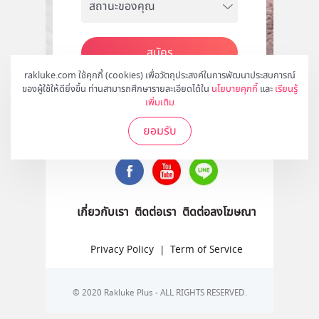
สมัคร
rakluke.com ใช้คุกกี้ (cookies) เพื่อวัตถุประสงค์ในการพัฒนาประสบการณ์
ของผู้ใช้ให้ดียิ่งขึ้น ท่านสามารถศึกษารายละเอียดได้ใน
นโยบายคุกกี้
และ
เรียนรู้
เพิ่มเติม
ติดตามเราได้ที่
ยอมรับ
เกี่ยวกับเรา
ติดต่อเรา
ติดต่อลงโฆษณา
Privacy Policy
|
Term of Service
© 2020 Rakluke Plus - ALL RIGHTS RESERVED.