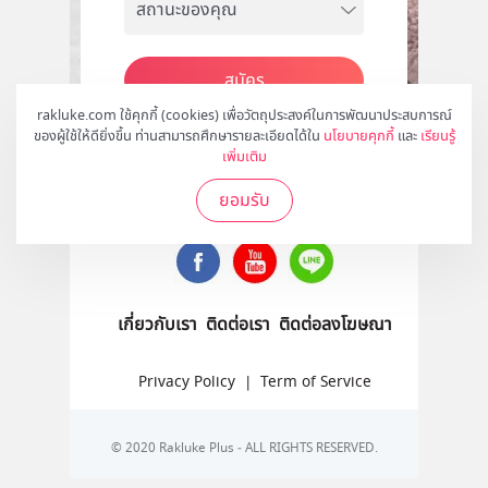
สมัคร
rakluke.com ใช้คุกกี้ (cookies) เพื่อวัตถุประสงค์ในการพัฒนาประสบการณ์
ของผู้ใช้ให้ดียิ่งขึ้น ท่านสามารถศึกษารายละเอียดได้ใน
นโยบายคุกกี้
และ
เรียนรู้
เพิ่มเติม
ติดตามเราได้ที่
ยอมรับ
เกี่ยวกับเรา
ติดต่อเรา
ติดต่อลงโฆษณา
Privacy Policy
|
Term of Service
© 2020 Rakluke Plus - ALL RIGHTS RESERVED.