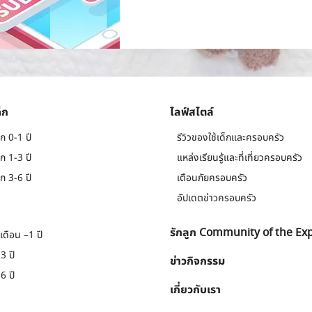
็ก
ไลฟ์สไตล์
ก 0-1 ปี
รีวิวของใช้เด็กและครอบครัว
ก 1-3 ปี
แหล่งเรียนรู้และที่เที่ยวครอบครัว
ก 3-6 ปี
เตือนภัยครอบครัว
อัปเดตข่าวครอบครัว
รักลูก Community of the Ex
เดือน –1 ปี
3 ปี
ข่าวกิจกรรม
6 ปี
เกี่ยวกับเรา