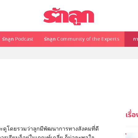
รักลูก Podcast
รักลูก Community of the Experts
กา
และดูโดยรวมว่าลูกมีพัฒนาการทางสังคมที่ดี
การเรียนก็อยู่ในเกณฑ์เฉลี่ย ก็น่าจะพอใจ