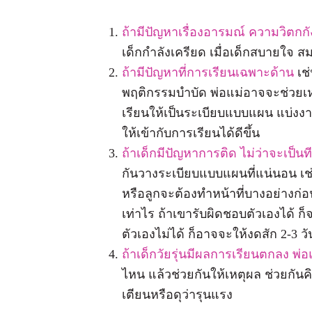
ถ้ามีปัญหาเรื่องอารมณ์ ความวิตกกั
เด็กกำลังเครียด เมื่อเด็กสบายใจ สม
ถ้ามีปัญหาที่การเรียนเฉพาะด้าน
เช
พฤติกรรมบำบัด พ่อแม่อาจจะช่วยเหลื
เรียนให้เป็นระเบียบแบบแผน แบ่งงานใ
ให้เข้ากับการเรียนได้ดีขึ้น
ถ้าเด็กมีปัญหาการติด ไม่ว่าจะเป็นท
กันวางระเบียบแบบแผนที่แน่นอน เช
หรือลูกจะต้องทำหน้าที่บางอย่างก่อ
เท่าไร ถ้าเขารับผิดชอบตัวเองได้ ก
ตัวเองไม่ได้ ก็อาจจะให้งดสัก 2-3 
ถ้าเด็กวัยรุ่นมีผลการเรียนตกลง พ่
ไหน แล้วช่วยกันให้เหตุผล ช่วยกันคิด
เตียนหรือดุว่ารุนแรง