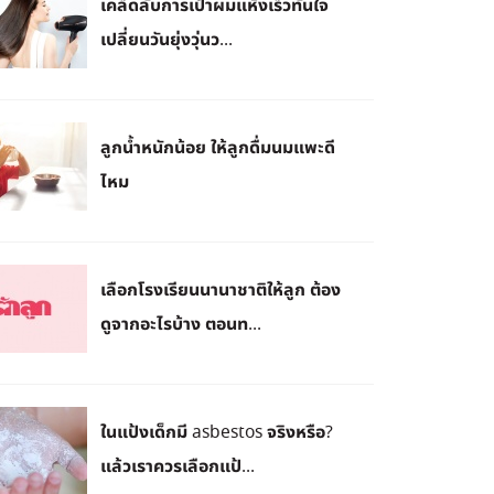
เคล็ดลับการเป่าผมแห้งเร็วทันใจ
เปลี่ยนวันยุ่งวุ่นว...
ลูกน้ำหนักน้อย ให้ลูกดื่มนมแพะดี
ไหม
เลือกโรงเรียนนานาชาติให้ลูก ต้อง
ดูจากอะไรบ้าง ตอนท...
ในแป้งเด็กมี asbestos จริงหรือ?
แล้วเราควรเลือกแป้...