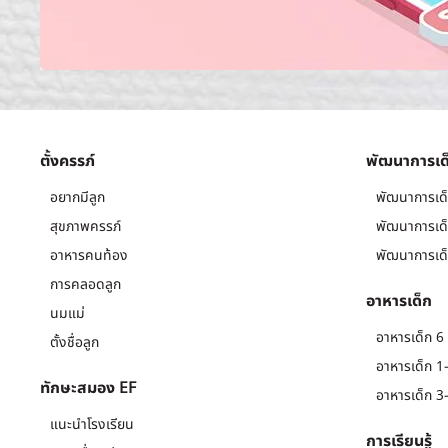
ตั้งครรภ์
พัฒนาการเด
อยากมีลูก
พัฒนาการเด็
สุขภาพครรภ์
พัฒนาการเด็
อาหารคนท้อง
พัฒนาการเด็
การคลอดลูก
อาหารเด็ก
นมแม่
อาหารเด็ก 6 
ตั้งชื่อลูก
อาหารเด็ก 1-
ทักษะสมอง EF
อาหารเด็ก 3-
แนะนำโรงเรียน
การเรียนรู้