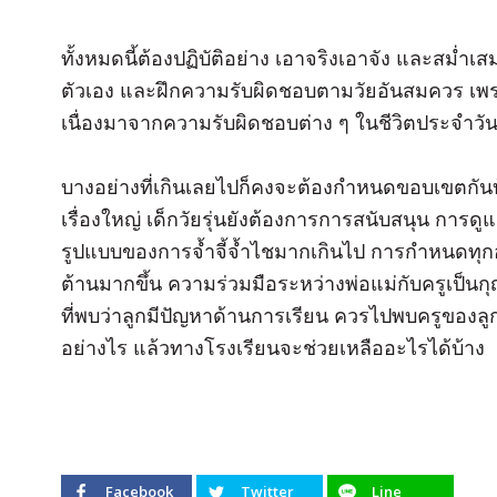
ทั้งหมดนี้ต้องปฏิบัติอย่าง เอาจริงเอาจัง และสม่ำเ
ตัวเอง และฝึกความรับผิดชอบตามวัยอันสมควร เพรา
เนื่องมาจากความรับผิดชอบต่าง ๆ ในชีวิตประจำวัน
บางอย่างที่เกินเลยไปก็คงจะต้องกำหนดขอบเขตกันบ้า
เรื่องใหญ่ เด็กวัยรุ่นยังต้องการการสนับสนุน การด
รูปแบบของการจ้ำจี้จ้ำไชมากเกินไป การกำหนดทุกอย่
ต้านมากขึ้น ความร่วมมือระหว่างพ่อแม่กับครูเป็นกุ
ที่พบว่าลูกมีปัญหาด้านการเรียน ควรไปพบครูของลูก
อย่างไร แล้วทางโรงเรียนจะช่วยเหลืออะไรได้บ้าง
Facebook
Twitter
Line