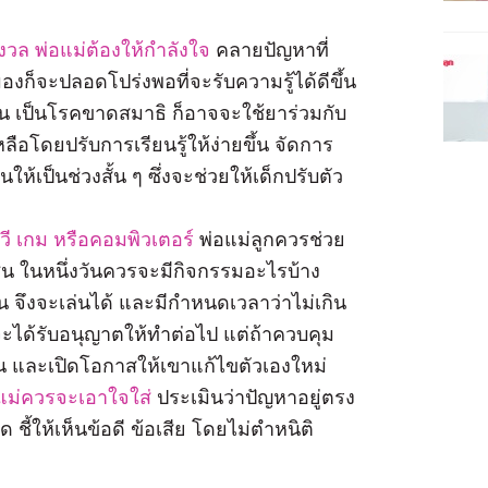
งวล พ่อแม่ต้องให้กำลังใจ
คลายปัญหาที่
องก็จะปลอดโปร่งพอที่จะรับความรู้ได้ดีขึ้น
่น เป็นโรคขาดสมาธิ ก็อาจจะใช้ยาร่วมกับ
อโดยปรับการเรียนรู้ให้ง่ายขึ้น จัดการ
ห้เป็นช่วงสั้น ๆ ซึ่งจะช่วยให้เด็กปรับตัว
ีวี เกม หรือคอมพิวเตอร์
พ่อแม่ลูกควรช่วย
่น ในหนึ่งวันควรจะมีกิจกรรมอะไรบ้าง
น จึงจะเล่นได้ และมีกำหนดเวลาว่าไม่เกิน
็จะได้รับอนุญาตให้ทำต่อไป แต่ถ้าควบคุม
วัน และเปิดโอกาสให้เขาแก้ไขตัวเองใหม่
อแม่ควรจะเอาใจใส่
ประเมินว่าปัญหาอยู่ตรง
 ชี้ให้เห็นข้อดี ข้อเสีย โดยไม่ตำหนิติ