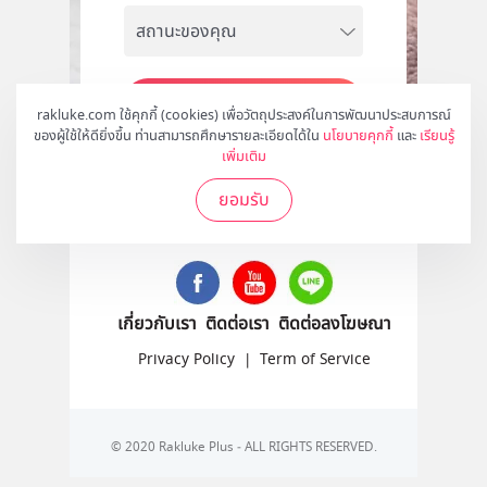
สมัคร
rakluke.com ใช้คุกกี้ (cookies) เพื่อวัตถุประสงค์ในการพัฒนาประสบการณ์
ของผู้ใช้ให้ดียิ่งขึ้น ท่านสามารถศึกษารายละเอียดได้ใน
นโยบายคุกกี้
และ
เรียนรู้
เพิ่มเติม
ยอมรับ
ติดตามเราได้ที่
เกี่ยวกับเรา
ติดต่อเรา
ติดต่อลงโฆษณา
Privacy Policy
|
Term of Service
© 2020 Rakluke Plus - ALL RIGHTS RESERVED.