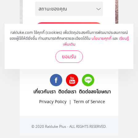
สมัคร
rakluke.com ใช้คุกกี้ (cookies) เพื่อวัตถุประสงค์ในการพัฒนาประสบการณ์
ของผู้ใช้ให้ดียิ่งขึ้น ท่านสามารถศึกษารายละเอียดได้ใน
นโยบายคุกกี้
และ
เรียนรู้
เพิ่มเติม
ยอมรับ
ติดตามเราได้ที่
เกี่ยวกับเรา
ติดต่อเรา
ติดต่อลงโฆษณา
Privacy Policy
|
Term of Service
© 2020 Rakluke Plus - ALL RIGHTS RESERVED.