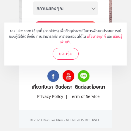
สมัคร
rakluke.com ใช้คุกกี้ (cookies) เพื่อวัตถุประสงค์ในการพัฒนาประสบการณ์
ของผู้ใช้ให้ดียิ่งขึ้น ท่านสามารถศึกษารายละเอียดได้ใน
นโยบายคุกกี้
และ
เรียนรู้
เพิ่มเติม
ยอมรับ
ติดตามเราได้ที่
เกี่ยวกับเรา
ติดต่อเรา
ติดต่อลงโฆษณา
Privacy Policy
|
Term of Service
© 2020 Rakluke Plus - ALL RIGHTS RESERVED.