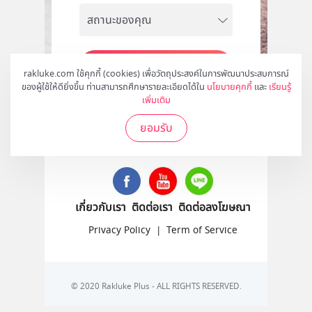
สมัคร
rakluke.com ใช้คุกกี้ (cookies) เพื่อวัตถุประสงค์ในการพัฒนาประสบการณ์
ของผู้ใช้ให้ดียิ่งขึ้น ท่านสามารถศึกษารายละเอียดได้ใน
นโยบายคุกกี้
และ
เรียนรู้
เพิ่มเติม
ยอมรับ
ติดตามเราได้ที่
เกี่ยวกับเรา
ติดต่อเรา
ติดต่อลงโฆษณา
Privacy Policy
|
Term of Service
© 2020 Rakluke Plus - ALL RIGHTS RESERVED.