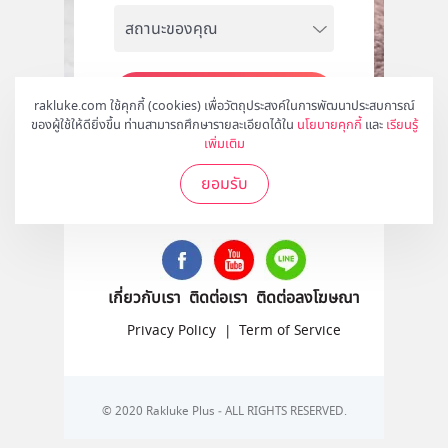
สมัคร
rakluke.com ใช้คุกกี้ (cookies) เพื่อวัตถุประสงค์ในการพัฒนาประสบการณ์
ของผู้ใช้ให้ดียิ่งขึ้น ท่านสามารถศึกษารายละเอียดได้ใน
นโยบายคุกกี้
และ
เรียนรู้
เพิ่มเติม
ยอมรับ
ติดตามเราได้ที่
เกี่ยวกับเรา
ติดต่อเรา
ติดต่อลงโฆษณา
Privacy Policy
|
Term of Service
© 2020 Rakluke Plus - ALL RIGHTS RESERVED.