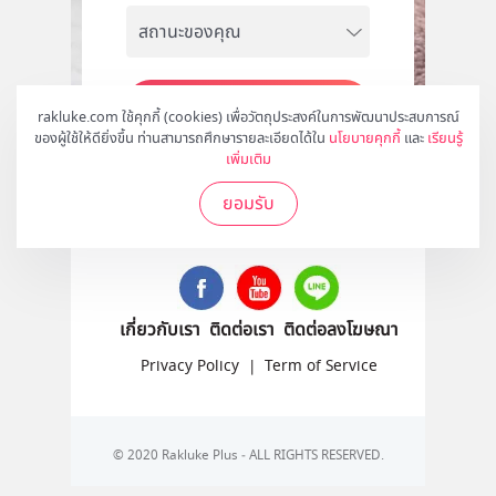
สมัคร
rakluke.com ใช้คุกกี้ (cookies) เพื่อวัตถุประสงค์ในการพัฒนาประสบการณ์
ของผู้ใช้ให้ดียิ่งขึ้น ท่านสามารถศึกษารายละเอียดได้ใน
นโยบายคุกกี้
และ
เรียนรู้
เพิ่มเติม
ยอมรับ
ติดตามเราได้ที่
เกี่ยวกับเรา
ติดต่อเรา
ติดต่อลงโฆษณา
Privacy Policy
|
Term of Service
© 2020 Rakluke Plus - ALL RIGHTS RESERVED.