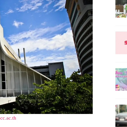
c.ac.th