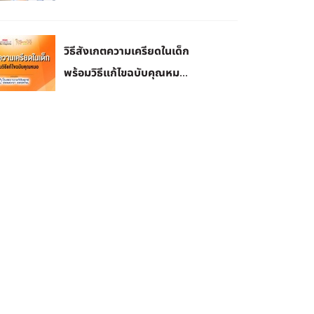
วิธีสังเกตความเครียดในเด็ก
พร้อมวิธีแก้ไขฉบับคุณหม...