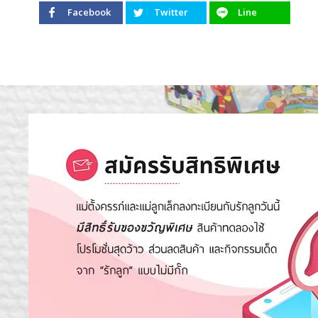
Facebook
Twitter
Line