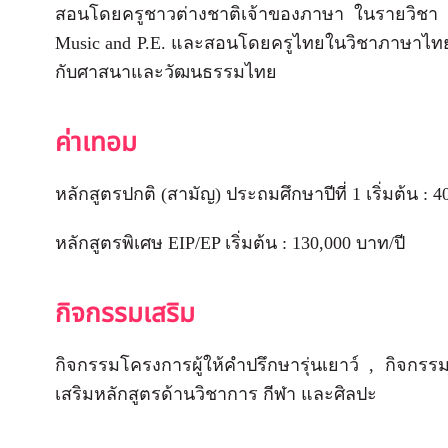
สอนโดยครูชาวต่างชาติเจ้าของภาษา ในรายวิชา En
Music and P.E. และสอนโดยครูไทยในวิชาภาษาไทย ป
กับศาสนาและวัฒนธรรมไทย
ค่าเทอม
หลักสูตรปกติ (สามัญ) ประถมศึกษาปีที่ 1 เริ่มต้น : 
หลักสูตรพิเศษ EIP/EP เริ่มต้น : 130,000 บาท/ปี
กิจกรรมเสริม
กิจกรรมโครงการผู้ให้คำปรึกษารุ่นเยาว์ , กิจกร
เสริมหลักสูตรด้านวิชาการ กีฬา และศิลปะ