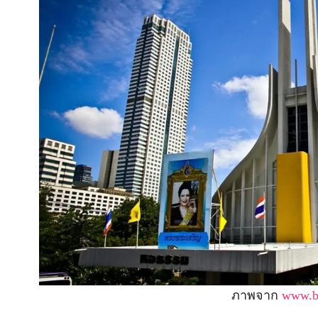
ภาพจาก
www.bc