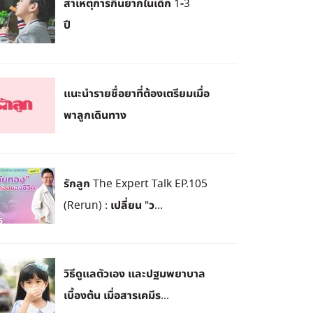
สาเหตุการกินยากในเด็ก 1-3
ปี
แนะนำรายชื่อยาที่ต้องเตรียมเมื่อ
พาลูกเดินทาง
รักลูก The Expert Talk EP.105
(Rerun) : เปลี่ยน "ว...
วิธีดูแลตัวเอง และปฐมพยาบาล
เบื้องต้น เมื่อสารเคมีร...