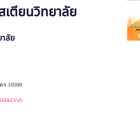
ิสเตียนวิทยาลัย
ยาลัย
คร 10500
zX66kLVz6