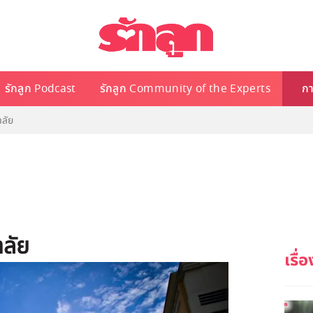
รักลูก Podcast
รักลูก Community of the Experts
กา
าลัย
าลัย