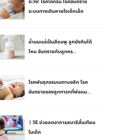
ระวัง! โรคไอกรน โรคอันตราย
ระบบทางเดินหายใจเด็กเล็ก
น้ำนมแม่เป็นสีชมพู ลูกยังกินได้
ไหม อันตรายกับลูกหร...
โรคพันธุกรรมเมตาบอลิก โรค
อันตรายของลูกทารกที่พ่อแม...
3 วิธี ช่วยลดอาการสมาธิสั้นเทียม
ในเด็ก