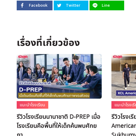
Facebook
Twitter
Line
แนะนำโรงเรียน
แนะนำโรงเร
รีวิวโรงเรียนนานาชาติ D-PREP เมื่อ
รีวิวโรงเ
โรงเรียนคือพื้นที่ให้เด็กค้นพบศักย
American
ภา...
Sukhumv