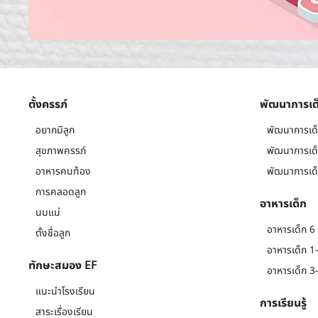
ตั้งครรภ์
พัฒนาการเด
อยากมีลูก
พัฒนาการเด็
สุขภาพครรภ์
พัฒนาการเด็
อาหารคนท้อง
พัฒนาการเด็
การคลอดลูก
อาหารเด็ก
นมแม่
อาหารเด็ก 6 
ตั้งชื่อลูก
อาหารเด็ก 1-
ทักษะสมอง EF
อาหารเด็ก 3-
แนะนำโรงเรียน
การเรียนรู้
สาระเรื่องเรียน