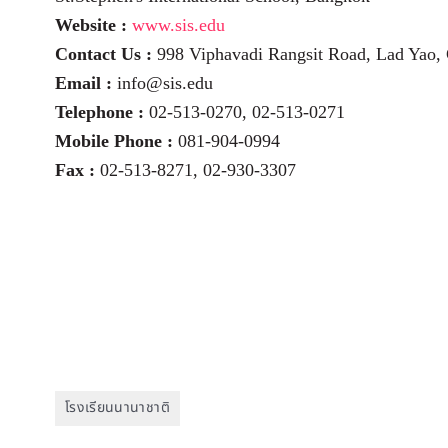
Website :
www.sis.edu
Contact Us :
998 Viphavadi Rangsit Road, Lad Yao,
Email :
info@sis.edu
Telephone :
02-513-0270, 02-513-0271
Mobile Phone :
081-904-0994
Fax :
02-513-8271, 02-930-3307
โรงเรียนนานาชาติ