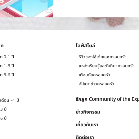
็ก
ไลฟ์สไตล์
ก 0-1 ปี
รีวิวของใช้เด็กและครอบครัว
ก 1-3 ปี
แหล่งเรียนรู้และที่เที่ยวครอบครัว
ก 3-6 ปี
เตือนภัยครอบครัว
อัปเดตข่าวครอบครัว
รักลูก Community of the Ex
เดือน –1 ปี
3 ปี
ข่าวกิจกรรม
6 ปี
เกี่ยวกับเรา
ติดต่อเรา