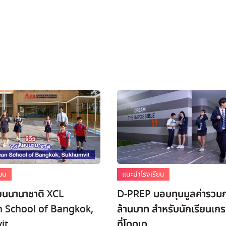
ียน
แนะนำโรงเรียน
รียนนานาชาติ XCL
D-PREP มอบทุนมูลค่ารวมก
 School of Bangkok,
ล้านบาท สำหรับนักเรียนเก
it
ที่โดดเด...