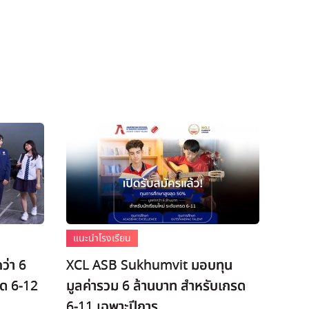
แนะนำโรงเรียน
ว่า 6
XCL ASB Sukhumvit มอบทุน
รด 6-12
มูลค่ารวม 6 ล้านบาท สำหรับเกรด
6-11 เฉพาะปีการ...