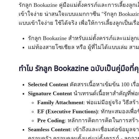
รักลูก Bookazine คู่มือแม่ตั้งครรภ์และการเลี้ยงล
เข้าใจง่าย น่าสนใจแบบแมกกาซีน "รักลูก Bookazin
แบบเข้าใจง่าย ใช้ได้จริง เพื่อให้การเลี้ยงลูกเป็นเรื่อ
รักลูก Bookazine สำหรับแม่ตั้งครรภ์และแม่ลูก
แม่ท้องสายโซเชียล หรือ ผู้ที่ไม่ได้แบบเล่ม ส
ทำไม รักลูก
Bookazine
ฉบับเป็นคู่มือที
Selected Content
คัดสรรเนื้อหาเข้มข้น 100 เรื
Signature Content
นำเทรนด์เนื้อหาสำคัญที่พ่อแ
Family Attachment
: พ่อแม่มีอยู่จริง วิธี
EF (Executive Functions)
: ทักษะสมองเพื่อ
Pre Coding
: หลักการคิดการคิดในการสร้
Seamless Content
: เข้าถึงและเชื่อมต่อข้อมูล
ครอบครัว ครอบคลุมตั้งแต่แม่ตั้งครรภ์ - ลูกอาย