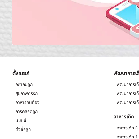
ตั้งครรภ์
พัฒนาการเด
อยากมีลูก
พัฒนาการเด็
สุขภาพครรภ์
พัฒนาการเด็
อาหารคนท้อง
พัฒนาการเด็
การคลอดลูก
อาหารเด็ก
นมแม่
อาหารเด็ก 6 
ตั้งชื่อลูก
อาหารเด็ก 1-