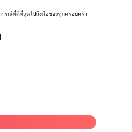
รณ์ที่ดีที่สุดไปถึงมือของทุกครอบครัว
น