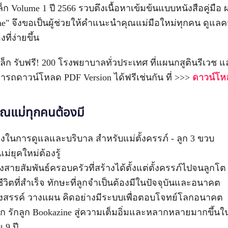
ูกเล็ก Volume 1 ปี 2566 รวบตึงเนื้อหาเข้มข้นแบบหนังสือคู่
e" จึงขอเป็นผู้ช่วยให้คำแนะนำคุณแม่มือใหม่ทุกคน ดูแลค
งที่ง่ายขึ้น
เล็ก รับฟรี! 200 โรงพยาบาลทั่วประเทศ ที่แผนกสูตินรีเวช แ
ามารถดาวน์โหลด PDF Version ได้ฟรีเช่นกัน ที่ >>>
ดาวน์โหล
่คุณแม่ทุกคนต้องมี
่องในการดูแลและบริบาล สำหรับแม่ตั้งครรภ์ - ลูก 3 ขวบ
ม่ยุคใหม่ต้องรู้
สร้างสายสัมพันธ์ครอบครัวที่สร้างได้ตั้งแต่ตั้งครรภ์ไปจนลูกโต
ชีวิตที่สำเร็จ ทักษะที่ลูกจำเป็นต้องมีในปัจจุบันและอนาคต
างสรรค์ วางแผน คิดอย่างมีระบบเพื่อตอบโจทย์โลกอนาคต
จาก รักลูก Bookazine สู่ความเต็มอิ่มและหลากหลายมากขึ้น
ุ 9 ปี