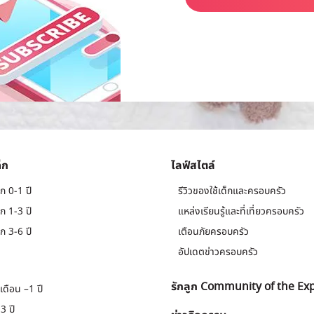
็ก
ไลฟ์สไตล์
ก 0-1 ปี
รีวิวของใช้เด็กและครอบครัว
ก 1-3 ปี
แหล่งเรียนรู้และที่เที่ยวครอบครัว
ก 3-6 ปี
เตือนภัยครอบครัว
อัปเดตข่าวครอบครัว
รักลูก Community of the Ex
เดือน –1 ปี
3 ปี