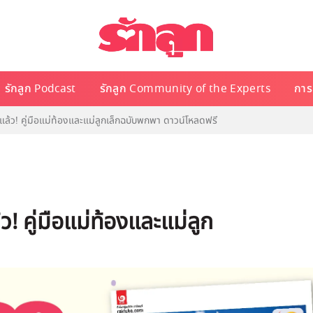
รักลูก Podcast
รักลูก Community of the Experts
การเ
ว! คู่มือแม่ท้องและแม่ลูกเล็กฉบับพกพา ดาวน์โหลดฟรี
 คู่มือแม่ท้องและแม่ลูก