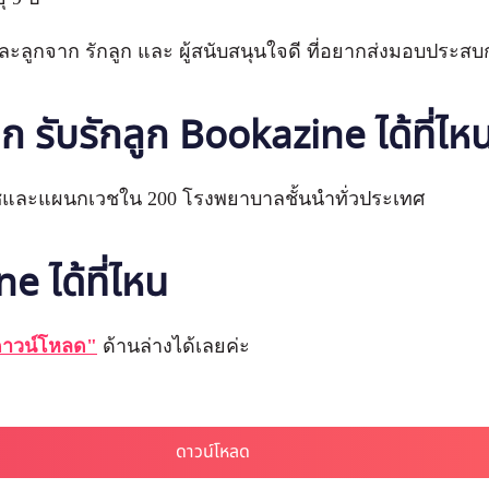
ลูกจาก รักลูก และ ผู้สนับสนุนใจดี ที่อยากส่งมอบประสบกา
็ก รับรักลูก
Bookazine ได้ที่ไห
ีเวชและแผนกเวชใน 200 โรงพยาบาลชั้นนำทั่วประเทศ
e ได้ที่ไหน
าวน์โหลด"
ด้านล่างได้เลยค่ะ