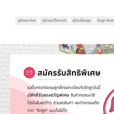
คู่มือคนท้อง
คู่มือแม่ตั้งครรภ์
คู่มือเลี้ยงลูก
รักลูก Bo