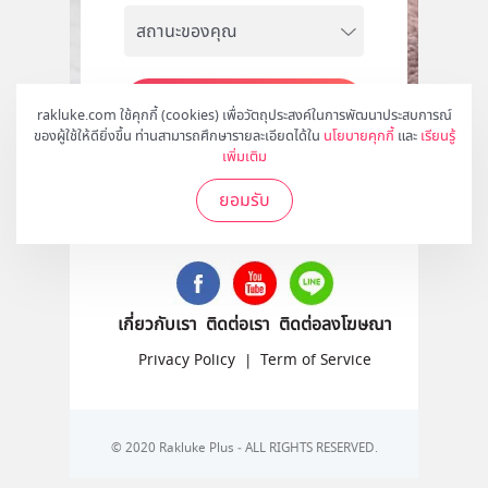
สมัคร
rakluke.com ใช้คุกกี้ (cookies) เพื่อวัตถุประสงค์ในการพัฒนาประสบการณ์
ของผู้ใช้ให้ดียิ่งขึ้น ท่านสามารถศึกษารายละเอียดได้ใน
นโยบายคุกกี้
และ
เรียนรู้
เพิ่มเติม
ยอมรับ
ติดตามเราได้ที่
เกี่ยวกับเรา
ติดต่อเรา
ติดต่อลงโฆษณา
Privacy Policy
|
Term of Service
© 2020 Rakluke Plus - ALL RIGHTS RESERVED.