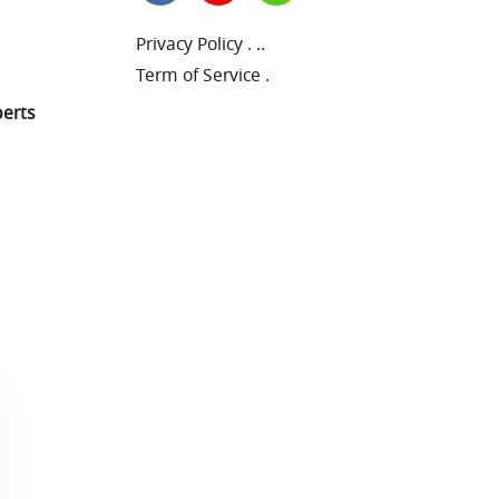
Privacy Policy
.
..
Term of Service
.
perts