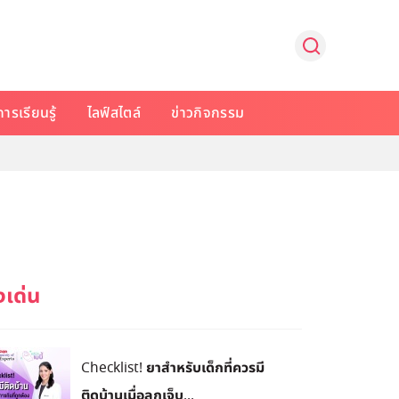
การเรียนรู้
ไลฟ์สไตล์
ข่าวกิจกรรม
Checklist! ยาสำหรับเด็กที่ควรมี
ติดบ้านเมื่อลูกเจ็บ...