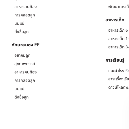
อาหารคนท้อง
พัฒนาการเด็
การคลอดลูก
อาหารเด็ก
นมแม่
อาหารเด็ก 6 
ตั้งชื่อลูก
อาหารเด็ก 1-
ทักษะสมอง EF
อาหารเด็ก 3-
อยากมีลูก
การเรียนรู้
สุขภาพครรภ์
แนะนำโรงเรี
อาหารคนท้อง
สาระเรื่องเรี
การคลอดลูก
ดาวน์โหลดฟร
นมแม่
ตั้งชื่อลูก