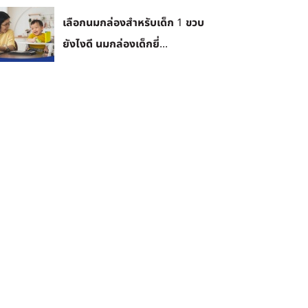
เลือกนมกล่องสำหรับเด็ก 1 ขวบ
ยังไงดี นมกล่องเด็กยี่...