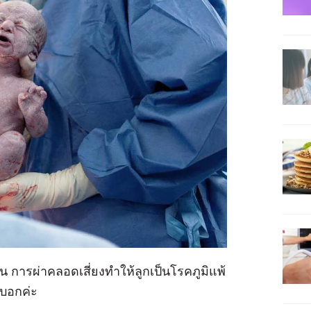
ัน การผ่าคลอดเสี่ยงทำให้ลูกเป็นโรคภูมิแพ้
าบอกค่ะ