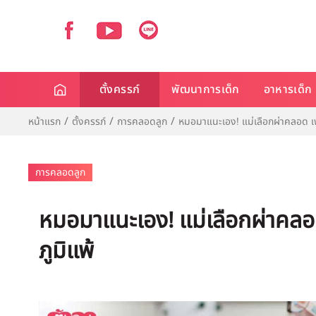
ตั้งครรภ์
พัฒนาการเด็ก
อาหารเด็ก
หน้าแรก
ตั้งครรภ์
การคลอดลูก
หมอมาแนะเอง! แม่เลือกผ่าคลอด เพิ่
การคลอดลูก
หมอมาแนะเอง! แม่เลือกผ่าคลอด 
ภูมิแพ้