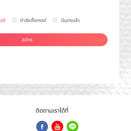
รภ์
กำลังตั้งครรภ์
มีบุตรแล้ว
สมัคร
ติดตามเราได้ที่