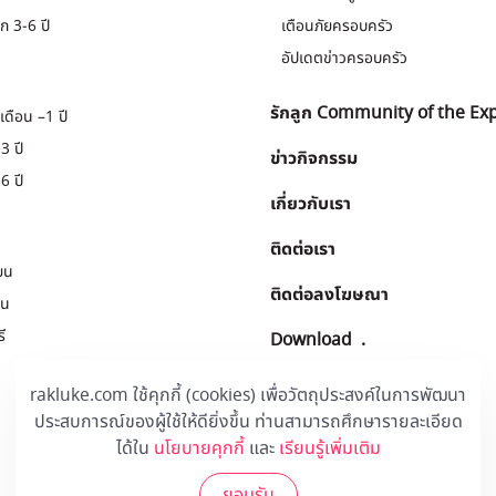
ก 3-6 ปี
เตือนภัยครอบครัว
อัปเดตข่าวครอบครัว
รักลูก Community of the Ex
เดือน –1 ปี
3 ปี
ข่าวกิจกรรม
6 ปี
เกี่ยวกับเรา
ติดต่อเรา
ยน
ติดต่อลงโฆษณา
ยน
ี
Download
.
rakluke.com ใช้คุกกี้ (cookies) เพื่อวัตถุประสงค์ในการพัฒนา
ประสบการณ์ของผู้ใช้ให้ดียิ่งขึ้น ท่านสามารถศึกษารายละเอียด
ได้ใน
นโยบายคุกกี้
และ
เรียนรู้เพิ่มเติม
ยอมรับ