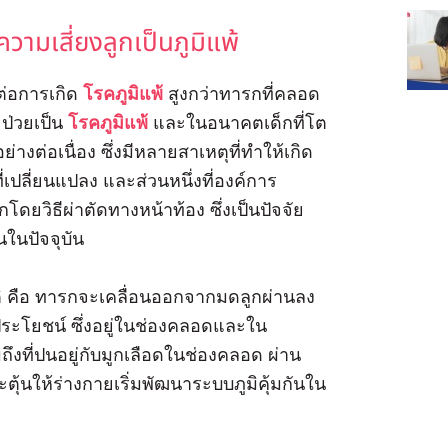
ามเสี่ยงลูกเป็นภูมิแพ้
งต่อการเกิด
โรคภูมิแพ้
สูงกว่าทารกที่คลอด
ะป่วยเป็น
โรคภูมิแพ้
และในอนาคตเด็กที่โต
นอย่างต่อเนื่อง ซึ่งมีหลายสาเหตุที่ทำให้เกิด
ที่เปลี่ยนแปลง และส่วนหนึ่งที่องค์การ
ยวิธีผ่าตัดทางหน้าท้อง ซึ่งเป็นปัจจัย
นในปัจจุบัน
ิ คือ ทารกจะเคลื่อนออกจากมดลูกผ่านลง
ประโยชน์ ซึ่งอยู่ในช่องคลอดและใน
ึงที่ปนอยู่กับมูกเลือดในช่องคลอด ผ่าน
้นให้ร่างกายเริ่มพัฒนาระบบภูมิคุ้มกันใน