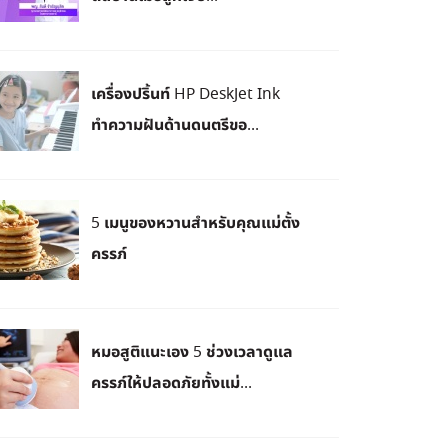
เครื่องปริ้นท์ HP DeskJet Ink
ทำความฝันด้านดนตรีขอ...
5 เมนูของหวานสำหรับคุณแม่ตั้ง
ครรภ์
หมอสูติแนะเอง 5 ช่วงเวลาดูแล
ครรภ์ให้ปลอดภัยทั้งแม่...