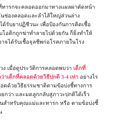
บัน ที่ทารกจะคลอดออกมาทางแผลผ่าตัดหน้า
กในช่องคลอดและลำไส้ใหญ่ส่วนล่าง
รับยาปฏิชีวนะ เพื่อป้องกันการติดเชื้อ
ไบโอติกถูกฆ่าทำลายไปด้วยกัน ก็ยิ่งทำให้
าจได้รับเชื้อจุลชีพก่อโรคภายในโรง
ห่วง เมื่อดูประวัติการคลอดพบว่า
เด็กที่
เด็กที่คลอดด้วยวิธีปกติ 3-4 เท่า
อย่างไร
อดด้วยวิธีธรรมชาติตามข้อบ่งชี้ทางการ
อยกว่า และมดลูกกลับสู่ภาวะปกติได้เร็ว
็นสำหรับคุณแม่และทารก หรือ ตามข้อบ่งชี้
น