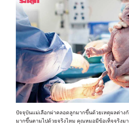
ปัจจุบันแม่เลือกผ่าคลอดลูกมากขึ้นด้วยเหตุผลต่างก
มากขึ้นตามไปด้วยจริงไหม คุณหมอมีข้อเท็จจริงม