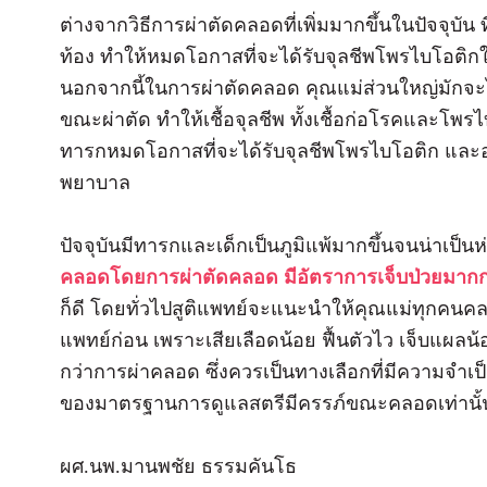
ต่างจากวิธีการผ่าตัดคลอดที่เพิ่มมากขึ้นในปัจจุ
ท้อง ทำให้หมดโอกาสที่จะได้รับจุลชีพโพรไบโอติ
นอกจากนี้ในการผ่าตัดคลอด คุณแม่ส่วนใหญ่มักจะได้
ขณะผ่าตัด ทำให้เชื้อจุลชีพ ทั้งเชื้อก่อโรคและโพร
ทารกหมดโอกาสที่จะได้รับจุลชีพโพรไบโอติก และอ
พยาบาล
ปัจจุบันมีทารกและเด็กเป็นภูมิแพ้มากขึ้นจนน่าเป็น
คลอดโดยการผ่าตัดคลอด มีอัตราการเจ็บป่วยมากกว่า
ก็ดี โดยทั่วไปสูติแพทย์จะแนะนำให้คุณแม่ทุกคนคล
แพทย์ก่อน เพราะเสียเลือดน้อย ฟื้นตัวไว เจ็บแผลน้
กว่าการผ่าคลอด ซึ่งควรเป็นทางเลือกที่มีความจำเป
ของมาตรฐานการดูแลสตรีมีครรภ์ขณะคลอดเท่านั้
ผศ.นพ.มานพชัย ธรรมคันโธ