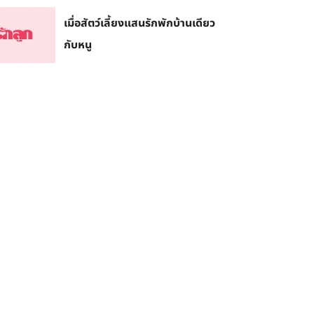
เมื่อสัตว์เลี้ยงแสนรักพักบ้านเดียว
กับหนู