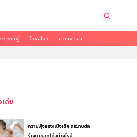
การเรียนรู้
ไลฟ์สไตล์
ข่าวกิจกรรม
ความฟุ้งของแป้งเด็ก กระทบต่อ
ร่างกายลูกได้อย่างไรบ้...