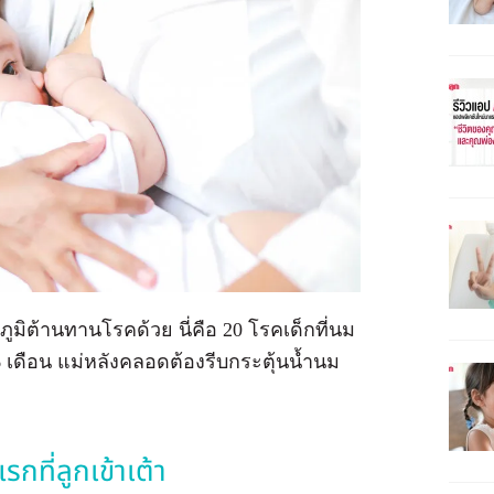
ภูมิต้านทานโรคด้วย นี่คือ 20 โรคเด็กที่นม
6 เดือน แม่หลังคลอดต้องรีบกระตุ้นน้ำนม
รกที่ลูกเข้าเต้า