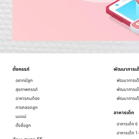
ตั้งครรภ์
พัฒนาการเด
อยากมีลูก
พัฒนาการเด็
สุขภาพครรภ์
พัฒนาการเด็
อาหารคนท้อง
พัฒนาการเด็
การคลอดลูก
อาหารเด็ก
นมแม่
อาหารเด็ก 6 
ตั้งชื่อลูก
อาหารเด็ก 1-