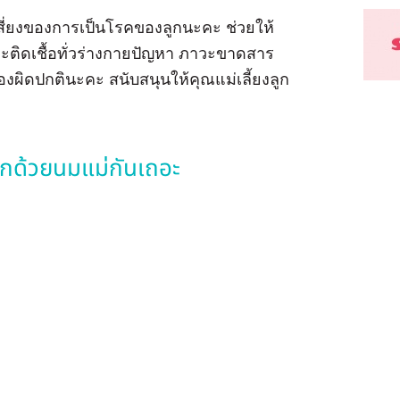
เสี่ยงของการเป็นโรคของลูกนะคะ ช่วยให้
วะติดเชื้อทั่วร่างกายปัญหา ภาวะขาดสาร
ผิดปกตินะคะ สนับสนุนให้คุณแม่เลี้ยงลูก
วลูกด้วยนมแม่กันเถอะ