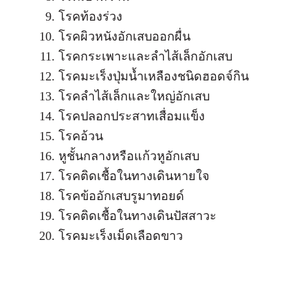
โรคท้องร่วง
โรคผิวหนังอักเสบออกผื่น
โรคกระเพาะและลำไส้เล็กอักเสบ
โรคมะเร็งปุ่มน้ำเหลืองชนิดฮอดจ์กิน
โรคลำไส้เล็กและใหญ่อักเสบ
โรคปลอกประสาทเสื่อมแข็ง
โรคอ้วน
หูชั้นกลางหรือแก้วหูอักเสบ
โรคติดเชื้อในทางเดินหายใจ
โรคข้ออักเสบรูมาทอยด์
โรคติดเชื้อในทางเดินปัสสาวะ
โรคมะเร็งเม็ดเลือดขาว