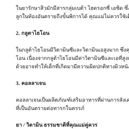
ในยารักษาสิวมักมีสารกลุ่มเบต้า ไฮดรอกซี่ เอซิด ซ
ลูกในท้องอันตรายถึงขั้นพิการได้ คุณแม่ไม่ควรใช้
2. กลูตาไธโอน
ในกลูต้าไธโอนมีวิตามินซีและวิตามินเอสูงมาก ซึ่งค
โอน เนื่องจากกลูต้าไธโอนมีค่าวิตามินซีและเอที่
ด้วยอาจทำให้เด็กที่เกิดมามีความผิดปกติทางผิวหนั
3. คอลลาเจน
คอลลาเจนเป็นผลิตภัณฑ์เสริมอาหารที่ผ่านการสังเ
ที่เป็นอันตรายต่อทารกในครรภ์
ยา / วิตามิน ธรรมชาติที่คุณแม่คู่ควร