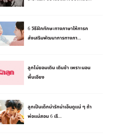
6 วิธีฝึกทักษะทางภาษาให้ทารก
ส่งเสริมพัฒนาการทางภา...
ลูกไม่ยอมเดิน เดินช้า เพราะนอน
พื้นเอียง
ลูกเป็นเด็กน่ารักน่าเอ็นดูแน่ ๆ ถ้า
พ่อแม่สอน 6 เรื...