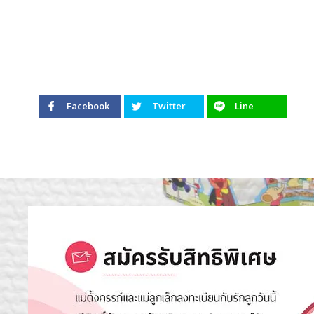
Facebook
Twitter
Line