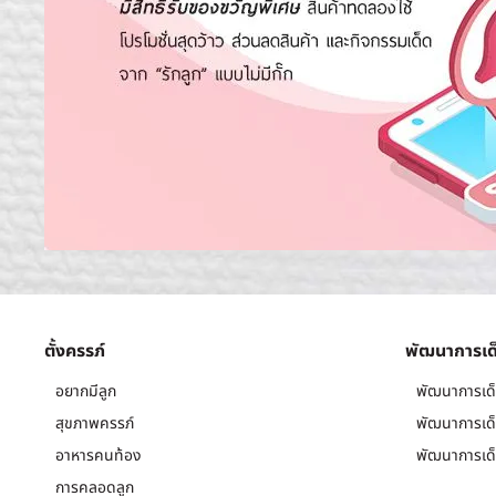
ตั้งครรภ์
พัฒนาการเด
อยากมีลูก
พัฒนาการเด็
สุขภาพครรภ์
พัฒนาการเด็
อาหารคนท้อง
พัฒนาการเด็
การคลอดลูก