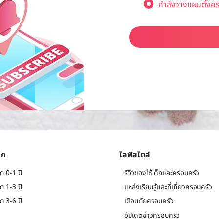
กำลังวางแผนตั้งคร
็ก
ไลฟ์สไตล์
ก 0-1 ปี
รีวิวของใช้เด็กและครอบครัว
ก 1-3 ปี
แหล่งเรียนรู้และที่เที่ยวครอบครัว
ก 3-6 ปี
เตือนภัยครอบครัว
อัปเดตข่าวครอบครัว