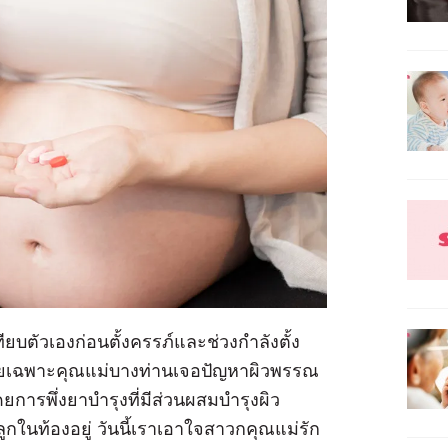
ียบตัวเองก่อนตั้งครรภ์และช่วงกำลังตั้ง
ดยเฉพาะคุณแม่บางท่านเจอปัญหาผิวพรรณ
ยการพึ่งยาบำรุงที่มีส่วนผสมบำรุงผิว
กในท้องอยู่ วันนี้เราเอาใจสาวกคุณแม่รัก