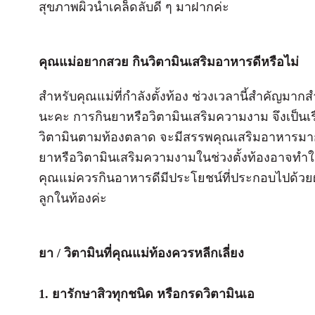
สุขภาพผิวนำเคล็ดลับดี ๆ มาฝากค่ะ
คุณแม่อยากสวย กินวิตามินเสริมอาหารดีหรือไม่
สำหรับคุณแม่ที่กำลังตั้งท้อง ช่วงเวลานี้สำคัญมาก
นะคะ การกินยาหรือวิตามินเสริมความงาม จึงเป็นเรื่อ
วิตามินตามท้องตลาด จะมีสรรพคุณเสริมอาหารมากม
ยาหรือวิตามินเสริมความงามในช่วงตั้งท้องอาจทำให
คุณแม่ควรกินอาหารดีมีประโยชน์ที่ประกอบไปด้วยผัก
ลูกในท้องค่ะ
ยา / วิตามินที่คุณแม่ท้องควรหลีกเลี่ยง
1. ยารักษาสิวทุกชนิด หรือกรดวิตามินเอ