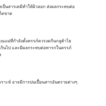
ึ่งเป็นสารเคมีทำให้ผิวลอก ส่งผลกระทบต่อ
เด็ดขาด
ุณแม่ที่กำลังตั้งครรภ์ควรงดกินกลูต้าไธ
สูงเกินไป และมีผลกระทบต่อทารกในครรภ์
ง
คราะห์ อาจมีการปนเปื้อนสารอันตรายต่างๆ