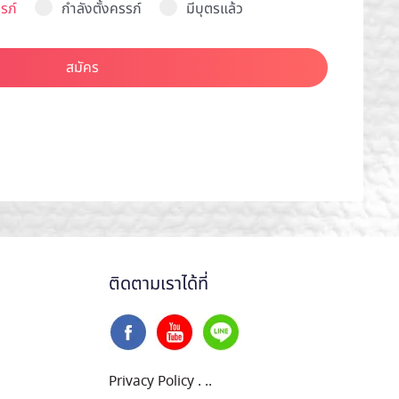
รภ์
กำลังตั้งครรภ์
มีบุตรแล้ว
สมัคร
ติดตามเราได้ที่
Privacy Policy
.
..