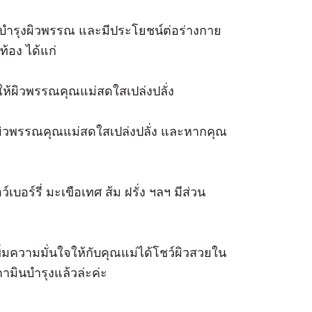
ณบำรุงผิวพรรณ และมีประโยชน์ต่อร่างกาย
ท้อง ได้แก่
ให้ผิวพรรณคุณแม่สดใสเปล่งปลั่ง
ผิวพรรณคุณแม่สดใสเปล่งปลั่ง และหากคุณ
บอร์รี่ มะเขือเทศ ส้ม ฝรั่ง ฯลฯ มีส่วน
เพิ่มความมั่นใจให้กับคุณแม่ได้โชว์ผิวสวยใน
ามินบำรุงแล้วล่ะค่ะ