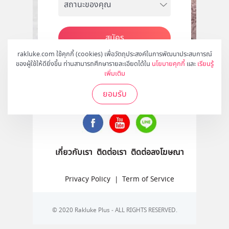
สมัคร
rakluke.com ใช้คุกกี้ (cookies) เพื่อวัตถุประสงค์ในการพัฒนาประสบการณ์
ของผู้ใช้ให้ดียิ่งขึ้น ท่านสามารถศึกษารายละเอียดได้ใน
นโยบายคุกกี้
และ
เรียนรู้
เพิ่มเติม
ติดตามเราได้ที่
ยอมรับ
เกี่ยวกับเรา
ติดต่อเรา
ติดต่อลงโฆษณา
Privacy Policy
|
Term of Service
© 2020 Rakluke Plus - ALL RIGHTS RESERVED.