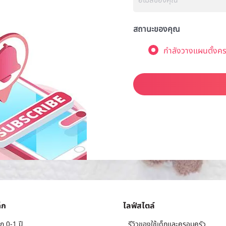
สถานะของคุณ
กำลังวางแผนตั้งคร
็ก
ไลฟ์สไตล์
ก 0-1 ปี
รีวิวของใช้เด็กและครอบครัว