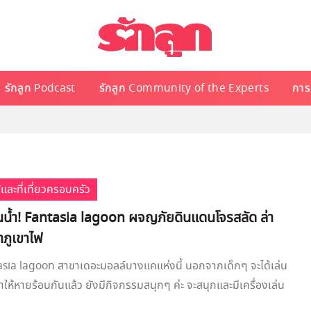
รักลูก Podcast
รักลูก Community of the Experts
การเ
้และที่เที่ยวครอบครัว
น้ำ! Fantasia lagoon ผจญภัยดินแดนโจรสลัด ล่า
ำภูเขาไฟ
sia lagoon สาขาเดอะมอลล์บางแคแห่งนี้ นอกจากเด็กๆ จะได้เล่น
มฉ่ำให้หายร้อนกันแล้ว ยังมีกิจกรรมสนุกๆ ค่ะ จะสนุกและมีเครื่องเล่น