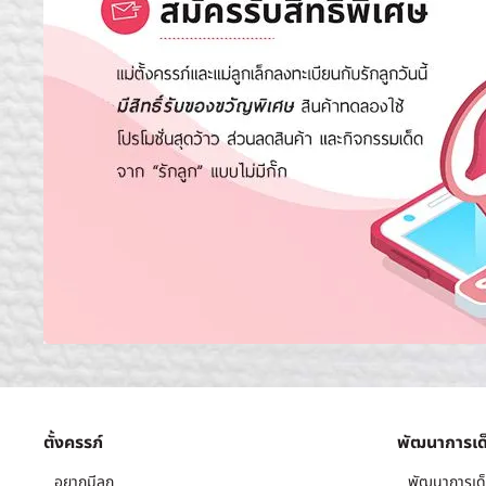
ตั้งครรภ์
พัฒนาการเด
อยากมีลูก
พัฒนาการเด็