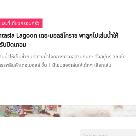
้และที่เที่ยวครอบครัว
ntasia Lagoon เดอะมอลล์โคราช พาลูกไปเล่นน้ำให้
นรับปิดเทอม
นน้ำให้เย็นช่ำกันที่สวนน้ำใจกลางภาคอิสานกันค่ะ ตั้งอยู่บริเวณชั้น
รพสินค้าเดอะมอลล์ ชั้น 1 มีโซนของเล่นให้เด็กๆ เลือกเล่น
..