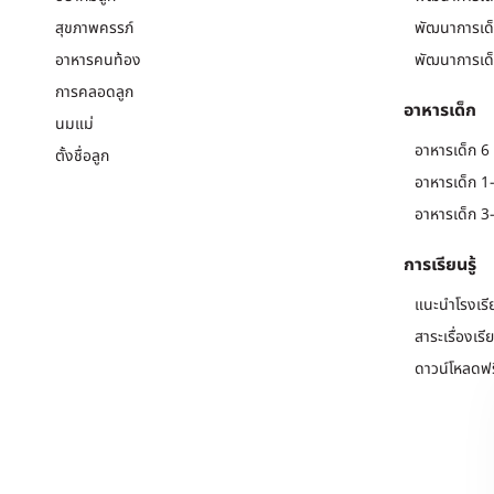
สุขภาพครรภ์
พัฒนาการเด็
อาหารคนท้อง
พัฒนาการเด็
การคลอดลูก
อาหารเด็ก
นมแม่
อาหารเด็ก 6 
ตั้งชื่อลูก
อาหารเด็ก 1-
อาหารเด็ก 3-
การเรียนรู้
แนะนำโรงเรี
สาระเรื่องเรี
ดาวน์โหลดฟร