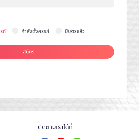
รภ์
กำลังตั้งครรภ์
มีบุตรแล้ว
สมัคร
ติดตามเราได้ที่