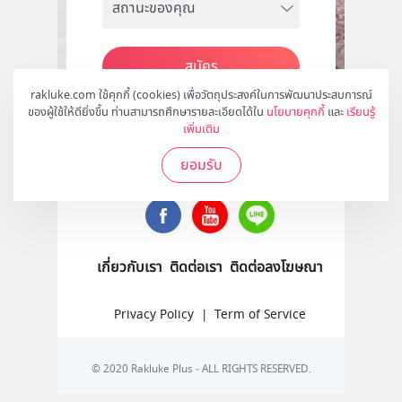
สมัคร
rakluke.com ใช้คุกกี้ (cookies) เพื่อวัตถุประสงค์ในการพัฒนาประสบการณ์
ของผู้ใช้ให้ดียิ่งขึ้น ท่านสามารถศึกษารายละเอียดได้ใน
นโยบายคุกกี้
และ
เรียนรู้
เพิ่มเติม
ติดตามเราได้ที่
ยอมรับ
เกี่ยวกับเรา
ติดต่อเรา
ติดต่อลงโฆษณา
Privacy Policy
|
Term of Service
© 2020 Rakluke Plus - ALL RIGHTS RESERVED.