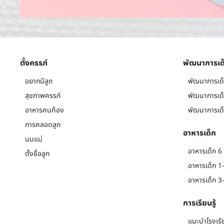
ตั้งครรภ์
พัฒนาการเด
อยากมีลูก
พัฒนาการเด็
สุขภาพครรภ์
พัฒนาการเด็
อาหารคนท้อง
พัฒนาการเด็
การคลอดลูก
อาหารเด็ก
นมแม่
อาหารเด็ก 6 
ตั้งชื่อลูก
อาหารเด็ก 1-
อาหารเด็ก 3-
การเรียนรู้
แนะนำโรงเรี