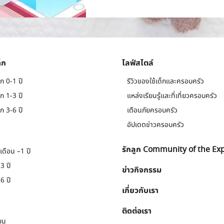
็ก
ไลฟ์สไตล์
ก 0-1 ปี
รีวิวของใช้เด็กและครอบครัว
ก 1-3 ปี
แหล่งเรียนรู้และที่เที่ยวครอบครัว
ก 3-6 ปี
เตือนภัยครอบครัว
อัปเดตข่าวครอบครัว
รักลูก Community of the Ex
เดือน –1 ปี
3 ปี
ข่าวกิจกรรม
6 ปี
เกี่ยวกับเรา
ติดต่อเรา
ยน