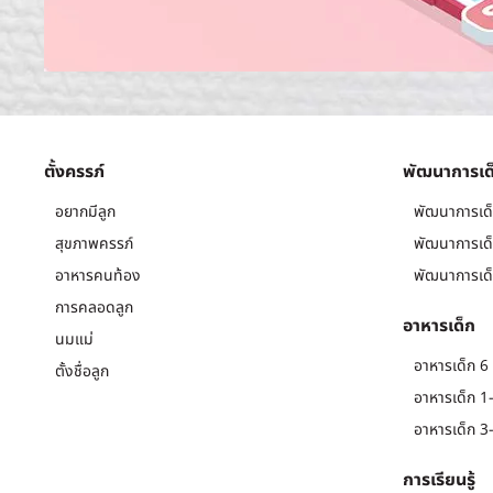
ตั้งครรภ์
พัฒนาการเด
อยากมีลูก
พัฒนาการเด็
สุขภาพครรภ์
พัฒนาการเด็
อาหารคนท้อง
พัฒนาการเด็
การคลอดลูก
อาหารเด็ก
นมแม่
อาหารเด็ก 6 
ตั้งชื่อลูก
อาหารเด็ก 1-
อาหารเด็ก 3-
การเรียนรู้