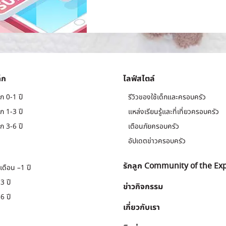
็ก
ไลฟ์สไตล์
ก 0-1 ปี
รีวิวของใช้เด็กและครอบครัว
ก 1-3 ปี
แหล่งเรียนรู้และที่เที่ยวครอบครัว
ก 3-6 ปี
เตือนภัยครอบครัว
อัปเดตข่าวครอบครัว
รักลูก Community of the Ex
เดือน –1 ปี
3 ปี
ข่าวกิจกรรม
6 ปี
เกี่ยวกับเรา