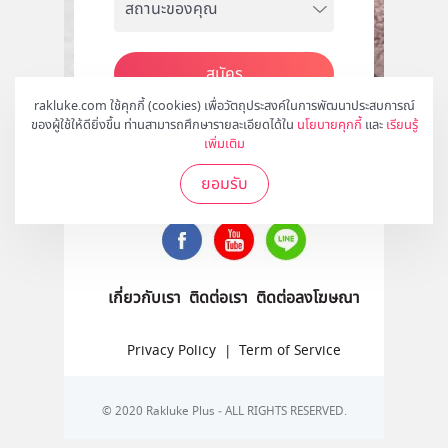
สมัคร
rakluke.com ใช้คุกกี้ (cookies) เพื่อวัตถุประสงค์ในการพัฒนาประสบการณ์
ของผู้ใช้ให้ดียิ่งขึ้น ท่านสามารถศึกษารายละเอียดได้ใน
นโยบายคุกกี้
และ
เรียนรู้
เพิ่มเติม
ติดตามเราได้ที่
ยอมรับ
เกี่ยวกับเรา
ติดต่อเรา
ติดต่อลงโฆษณา
Privacy Policy
|
Term of Service
© 2020 Rakluke Plus - ALL RIGHTS RESERVED.