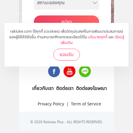
สมัคร
rakluke.com ใช้คุกกี้ (cookies) เพื่อวัตถุประสงค์ในการพัฒนาประสบการณ์
ของผู้ใช้ให้ดียิ่งขึ้น ท่านสามารถศึกษารายละเอียดได้ใน
นโยบายคุกกี้
และ
เรียนรู้
เพิ่มเติม
ติดตามเราได้ที่
ยอมรับ
เกี่ยวกับเรา
ติดต่อเรา
ติดต่อลงโฆษณา
Privacy Policy
|
Term of Service
© 2020 Rakluke Plus - ALL RIGHTS RESERVED.