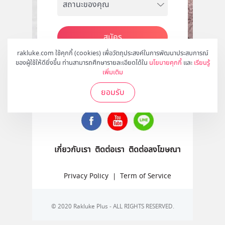
สมัคร
rakluke.com ใช้คุกกี้ (cookies) เพื่อวัตถุประสงค์ในการพัฒนาประสบการณ์
ของผู้ใช้ให้ดียิ่งขึ้น ท่านสามารถศึกษารายละเอียดได้ใน
นโยบายคุกกี้
และ
เรียนรู้
เพิ่มเติม
ติดตามเราได้ที่
ยอมรับ
เกี่ยวกับเรา
ติดต่อเรา
ติดต่อลงโฆษณา
Privacy Policy
|
Term of Service
© 2020 Rakluke Plus - ALL RIGHTS RESERVED.