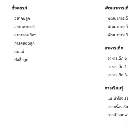
ตั้งครรภ์
พัฒนาการเด
อยากมีลูก
พัฒนาการเด็
สุขภาพครรภ์
พัฒนาการเด็
อาหารคนท้อง
พัฒนาการเด็
การคลอดลูก
อาหารเด็ก
นมแม่
อาหารเด็ก 6 
ตั้งชื่อลูก
อาหารเด็ก 1-
อาหารเด็ก 3-
การเรียนรู้
แนะนำโรงเรี
สาระเรื่องเรี
ดาวน์โหลดฟร