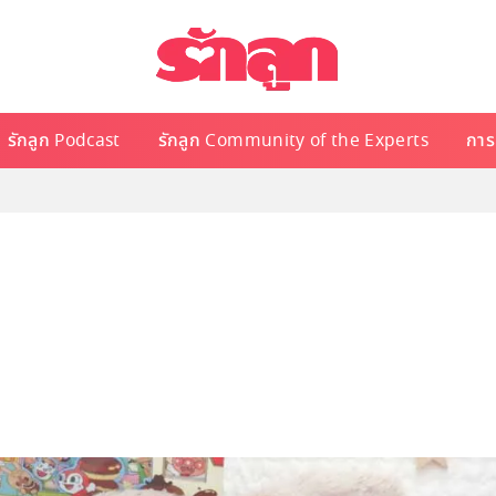
รักลูก Podcast
รักลูก Community of the Experts
การเ