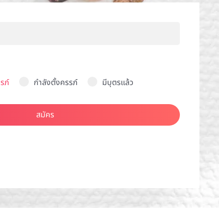
รภ์
กำลังตั้งครรภ์
มีบุตรแล้ว
สมัคร