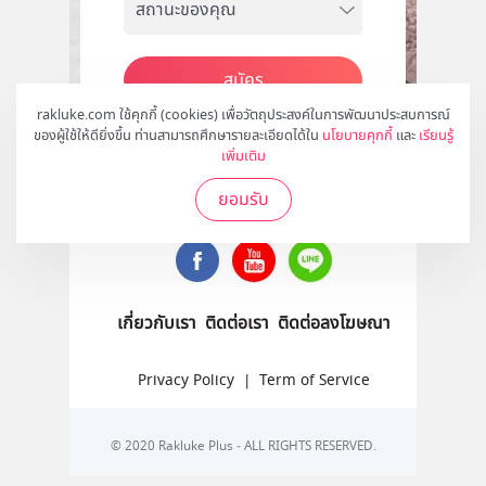
สมัคร
rakluke.com ใช้คุกกี้ (cookies) เพื่อวัตถุประสงค์ในการพัฒนาประสบการณ์
ของผู้ใช้ให้ดียิ่งขึ้น ท่านสามารถศึกษารายละเอียดได้ใน
นโยบายคุกกี้
และ
เรียนรู้
เพิ่มเติม
ติดตามเราได้ที่
ยอมรับ
เกี่ยวกับเรา
ติดต่อเรา
ติดต่อลงโฆษณา
Privacy Policy
|
Term of Service
© 2020 Rakluke Plus - ALL RIGHTS RESERVED.