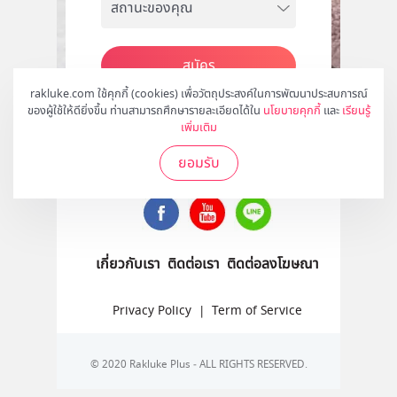
สมัคร
rakluke.com ใช้คุกกี้ (cookies) เพื่อวัตถุประสงค์ในการพัฒนาประสบการณ์
ของผู้ใช้ให้ดียิ่งขึ้น ท่านสามารถศึกษารายละเอียดได้ใน
นโยบายคุกกี้
และ
เรียนรู้
เพิ่มเติม
ติดตามเราได้ที่
ยอมรับ
เกี่ยวกับเรา
ติดต่อเรา
ติดต่อลงโฆษณา
Privacy Policy
|
Term of Service
© 2020 Rakluke Plus - ALL RIGHTS RESERVED.