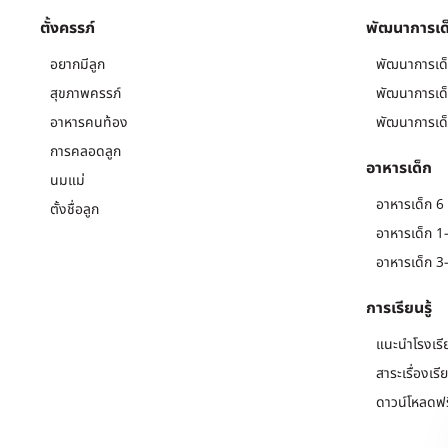
ตั้งครรภ์
พัฒนาการเด
อยากมีลูก
พัฒนาการเด็
สุขภาพครรภ์
พัฒนาการเด็
อาหารคนท้อง
พัฒนาการเด็
การคลอดลูก
อาหารเด็ก
นมแม่
อาหารเด็ก 6 
ตั้งชื่อลูก
อาหารเด็ก 1-
อาหารเด็ก 3-
การเรียนรู้
แนะนำโรงเรี
สาระเรื่องเรี
ดาวน์โหลดฟร