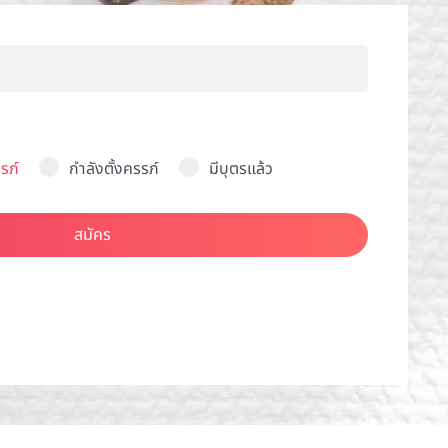
รภ์
กำลังตั้งครรภ์
มีบุตรแล้ว
สมัคร