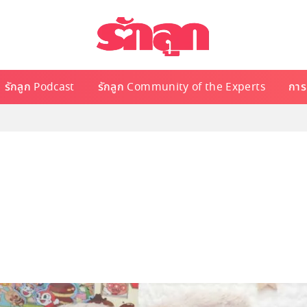
รักลูก Podcast
รักลูก Community of the Experts
การเ